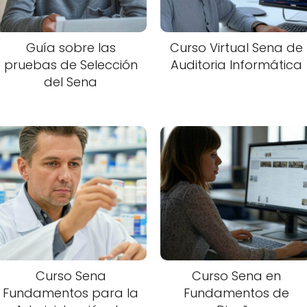
Guía sobre las
Curso Virtual Sena de
pruebas de Selección
Auditoria Informática
del Sena
Curso Sena
Curso Sena en
Fundamentos para la
Fundamentos de