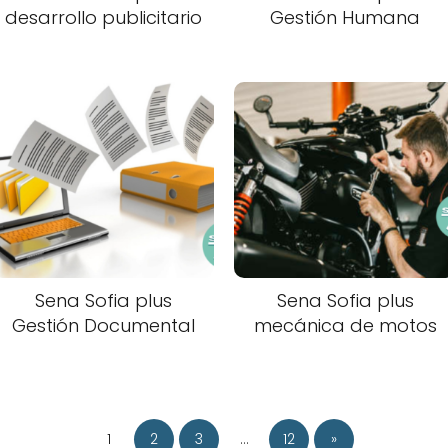
desarrollo publicitario
Gestión Humana
Sena Sofia plus
Sena Sofia plus
Gestión Documental
mecánica de motos
1
2
3
…
12
»