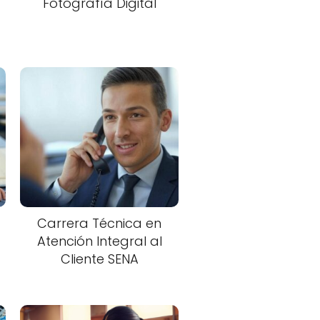
Fotografía Digital
Carrera Técnica en
Atención Integral al
Cliente SENA