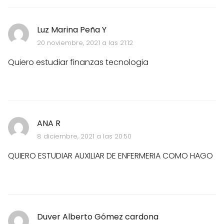
Luz Marina Peña Y
20 noviembre, 2021 a las 21:12
Quiero estudiar finanzas tecnologia
ANA R
8 diciembre, 2021 a las 20:50
QUIERO ESTUDIAR AUXILIAR DE ENFERMERIA COMO HAGO
Duver Alberto Gómez cardona