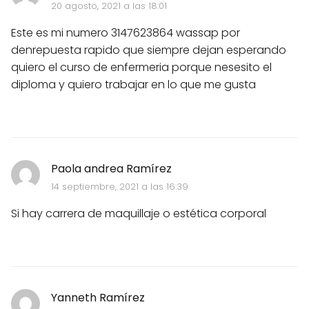
20 agosto, 2021 a las 18:01
Este es mi numero 3147623864 wassap por
denrepuesta rapido que siempre dejan esperando
quiero el curso de enfermeria porque nesesito el
diploma y quiero trabajar en lo que me gusta
Paola andrea Ramírez
14 septiembre, 2021 a las 16:39
Si hay carrera de maquillaje o estética corporal
Yanneth Ramírez