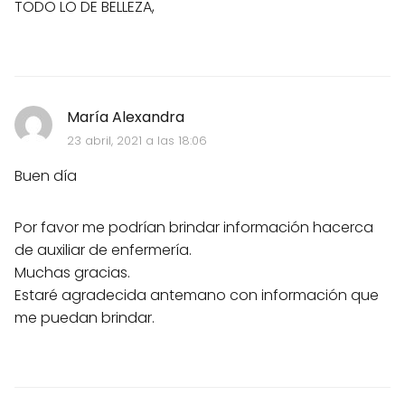
TODO LO DE BELLEZA,
María Alexandra
23 abril, 2021 a las 18:06
Buen día
Por favor me podrían brindar información hacerca
de auxiliar de enfermería.
Muchas gracias.
Estaré agradecida antemano con información que
me puedan brindar.