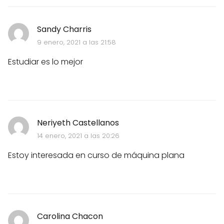
Sandy Charris
9 enero, 2021 a las 21:58
Estudiar es lo mejor
Neriyeth Castellanos
14 enero, 2021 a las 20:26
Estoy interesada en curso de máquina plana
Carolina Chacon