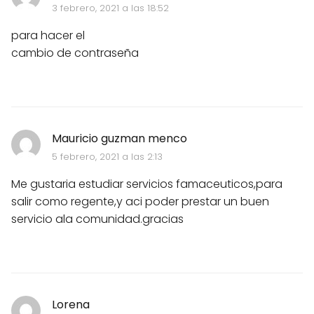
3 febrero, 2021 a las 18:52
para hacer el
cambio de contraseña
Mauricio guzman menco
5 febrero, 2021 a las 2:13
Me gustaria estudiar servicios famaceuticos,para
salir como regente,y aci poder prestar un buen
servicio ala comunidad.gracias
Lorena