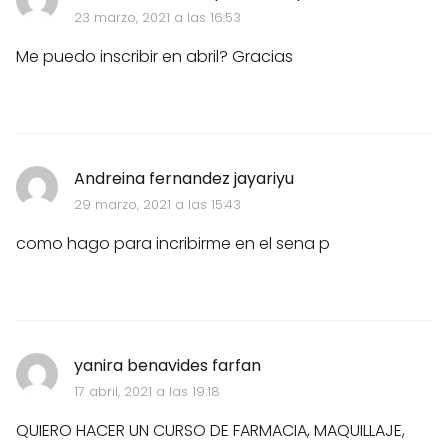
23 marzo, 2021 a las 16:53
Me puedo inscribir en abril? Gracias
Andreina fernandez jayariyu
29 marzo, 2021 a las 15:43
como hago para incribirme en el sena p
yanira benavides farfan
17 abril, 2021 a las 19:18
QUIERO HACER UN CURSO DE FARMACIA, MAQUILLAJE,