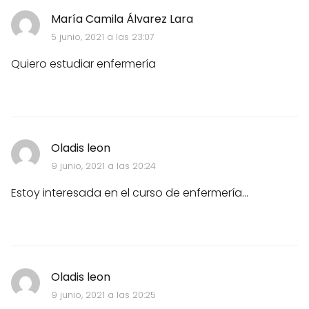
María Camila Álvarez Lara
5 junio, 2021 a las 23:07
Quiero estudiar enfermería
Oladis leon
9 junio, 2021 a las 20:24
Estoy interesada en el curso de enfermería...
Oladis leon
9 junio, 2021 a las 20:25