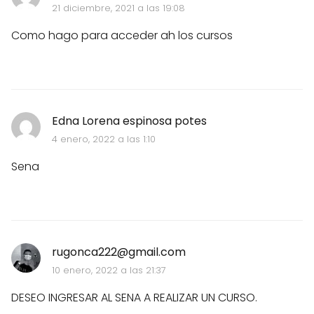
21 diciembre, 2021 a las 19:08
Como hago para acceder ah los cursos
Edna Lorena espinosa potes
4 enero, 2022 a las 1:10
Sena
rugonca222@gmail.com
10 enero, 2022 a las 21:37
DESEO INGRESAR AL SENA A REALIZAR UN CURSO.