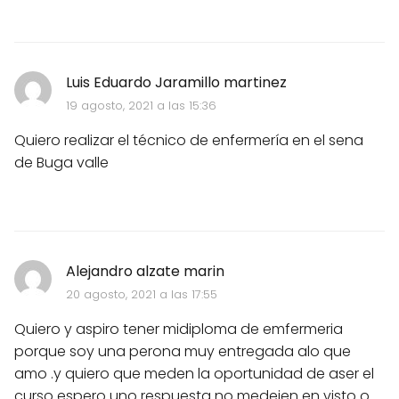
Luis Eduardo Jaramillo martinez
19 agosto, 2021 a las 15:36
Quiero realizar el técnico de enfermería en el sena
de Buga valle
Alejandro alzate marin
20 agosto, 2021 a las 17:55
Quiero y aspiro tener midiploma de emfermeria
porque soy una perona muy entregada alo que
amo .y quiero que meden la oportunidad de aser el
curso espero uno respuesta no medejen en visto o