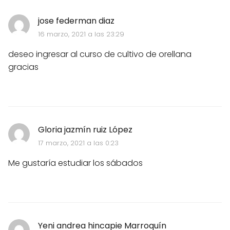
jose federman diaz
16 marzo, 2021 a las 23:29
deseo ingresar al curso de cultivo de orellana
gracias
Gloria jazmín ruiz López
17 marzo, 2021 a las 0:23
Me gustaría estudiar los sábados
Yeni andrea hincapie Marroquín