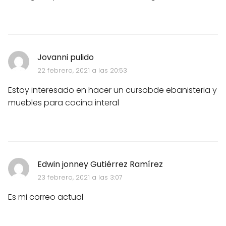
Jovanni pulido
22 febrero, 2021 a las 20:53
Estoy interesado en hacer un cursobde ebanisteria y
muebles para cocina interal
Edwin jonney Gutiérrez Ramírez
23 febrero, 2021 a las 3:07
Es mi correo actual