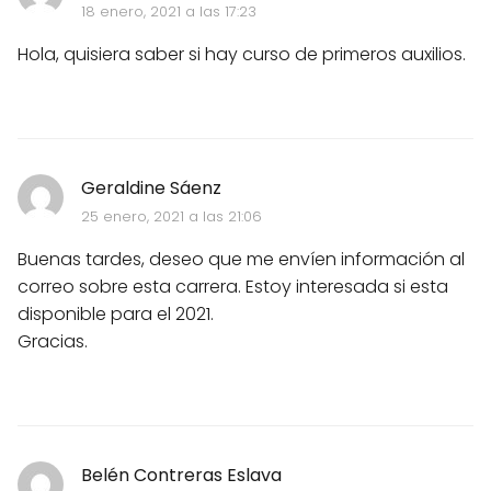
18 enero, 2021 a las 17:23
Hola, quisiera saber si hay curso de primeros auxilios.
Geraldine Sáenz
25 enero, 2021 a las 21:06
Buenas tardes, deseo que me envíen información al
correo sobre esta carrera. Estoy interesada si esta
disponible para el 2021.
Gracias.
Belén Contreras Eslava