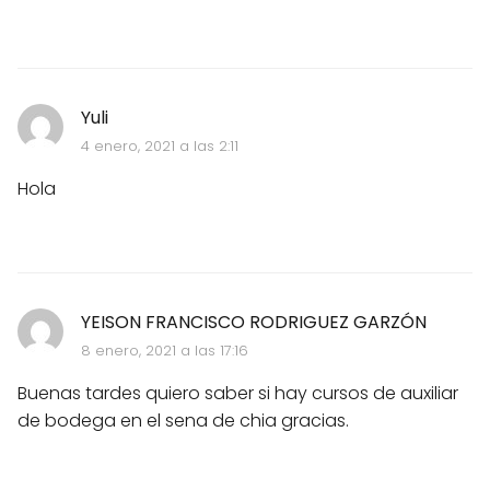
Yuli
4 enero, 2021 a las 2:11
Hola
YEISON FRANCISCO RODRIGUEZ GARZÓN
8 enero, 2021 a las 17:16
Buenas tardes quiero saber si hay cursos de auxiliar
de bodega en el sena de chia gracias.