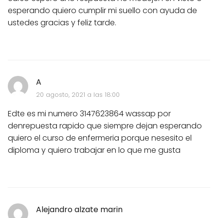
esperando quiero cumplir mi suello con ayuda de
ustedes gracias y feliz tarde.
A
20 agosto, 2021 a las 18:00
Edte es mi numero 3147623864 wassap por
denrepuesta rapido que siempre dejan esperando
quiero el curso de enfermeria porque nesesito el
diploma y quiero trabajar en lo que me gusta
Alejandro alzate marin