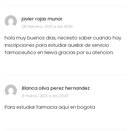
javier rojas munar
28 febrero, 2021 a las 10:50
hola muy buenos dias, necesito saber cuando hay
inscripciones para estudiar auxiliar de servicio
farmaceutico en Neiva gracias por su atencion.
Blanca oliva perez hernandez
3 marzo, 2021 a las 20:47
Para estudiar farmacia aquí en bogota