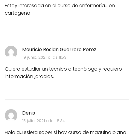
Estoy interesada en el curso de enfermería... en
cartagena
Mauricio Roslan Guerrero Perez
19 junio, 2021 a las 11:53
Quiero estudiar un técnico o tecnólogo y requiero
información ,gracias.
Denis
15 julio, 2021 a las 8:34
Hola guiesiera saber si hay curso de maguina plana