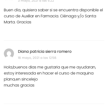
3 mayo, 2021 a las 5:22
Buen día, quisiera saber si se encuentra disponible el
curso de Auxiliar en Farmacia. Ciénaga y/o Santa
Marta. Gracias
Diana patricia sierra romero
18 mayo, 2021 a las 12:58
Hola,buenos dias me gustaria que me ayudaran,
estoy interesada en hacer el curso de maquina
plana,en sincelejo
muchas gracias