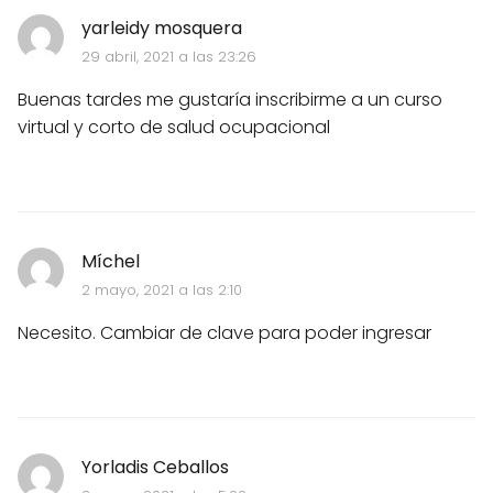
yarleidy mosquera
29 abril, 2021 a las 23:26
Buenas tardes me gustaría inscribirme a un curso
virtual y corto de salud ocupacional
Míchel
2 mayo, 2021 a las 2:10
Necesito. Cambiar de clave para poder ingresar
Yorladis Ceballos