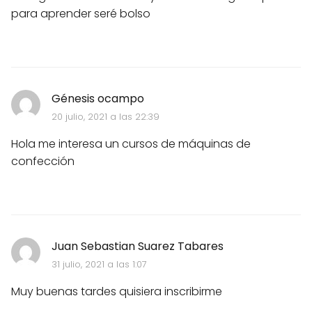
para aprender seré bolso
Génesis ocampo
20 julio, 2021 a las 22:39
Hola me interesa un cursos de máquinas de
confección
Juan Sebastian Suarez Tabares
31 julio, 2021 a las 1:07
Muy buenas tardes quisiera inscribirme