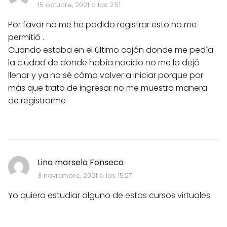
15 octubre, 2021 a las 2:51
Por favor no me he podido registrar esto no me
permitió .
Cuando estaba en el último cajón donde me pedía
la ciudad de donde había nacido no me lo dejó
llenar y ya no sé cómo volver a iniciar porque por
más que trato de ingresar no me muestra manera
de registrarme
Lina marsela Fonseca
3 noviembre, 2021 a las 15:27
Yo quiero estudiar alguno de estos cursos virtuales