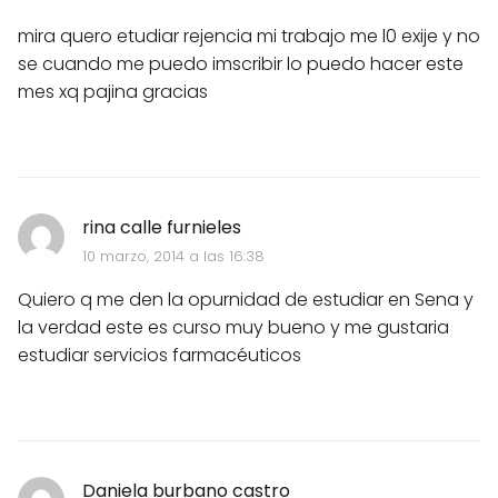
mira quero etudiar rejencia mi trabajo me l0 exije y no
se cuando me puedo imscribir lo puedo hacer este
mes xq pajina gracias
rina calle furnieles
10 marzo, 2014 a las 16:38
Quiero q me den la opurnidad de estudiar en Sena y
la verdad este es curso muy bueno y me gustaria
estudiar servicios farmacéuticos
Daniela burbano castro