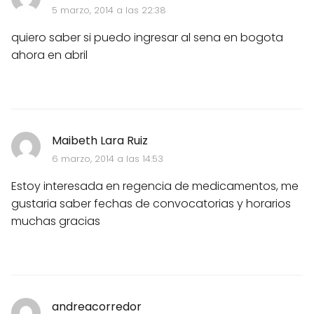
5 marzo, 2014 a las 22:38
quiero saber si puedo ingresar al sena en bogota
ahora en abril
Maibeth Lara Ruiz
6 marzo, 2014 a las 14:53
Estoy interesada en regencia de medicamentos, me
gustaria saber fechas de convocatorias y horarios
muchas gracias
andreacorredor