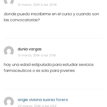
12 marzo, 2014 a las 20:19
donde puedo inscribirme en el curso y cuando son
las convocatorias?
dunia vargas
13 marzo, 2014 a las 21:19
hay una edad estipulada para estudiar sevicios
farmaceuticos o es solo para jovenes
angie viviana suarez forero
22 marzo, 2014 a las 0:53