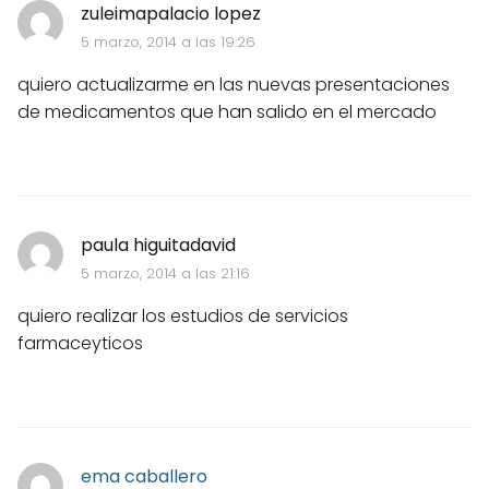
zuleimapalacio lopez
5 marzo, 2014 a las 19:26
quiero actualizarme en las nuevas presentaciones
de medicamentos que han salido en el mercado
paula higuitadavid
5 marzo, 2014 a las 21:16
quiero realizar los estudios de servicios
farmaceyticos
ema caballero