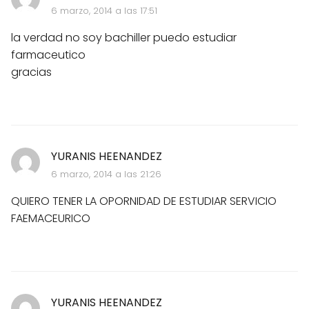
6 marzo, 2014 a las 17:51
la verdad no soy bachiller puedo estudiar
farmaceutico
gracias
YURANIS HEENANDEZ
6 marzo, 2014 a las 21:26
QUIERO TENER LA OPORNIDAD DE ESTUDIAR SERVICIO
FAEMACEURICO
YURANIS HEENANDEZ