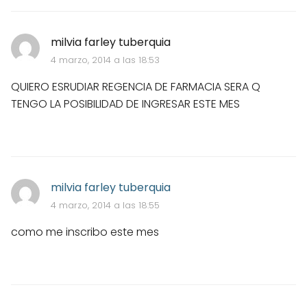
milvia farley tuberquia
4 marzo, 2014 a las 18:53
QUIERO ESRUDIAR REGENCIA DE FARMACIA SERA Q
TENGO LA POSIBILIDAD DE INGRESAR ESTE MES
milvia farley tuberquia
4 marzo, 2014 a las 18:55
como me inscribo este mes