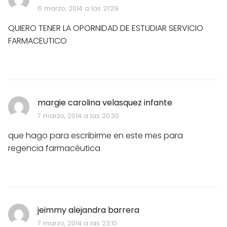
6 marzo, 2014 a las 21:29
QUIERO TENER LA OPORNIDAD DE ESTUDIAR SERVICIO
FARMACEUTICO
margie carolina velasquez infante
7 marzo, 2014 a las 20:30
que hago para escribirme en este mes para
regencia farmacéutica
jeimmy alejandra barrera
7 marzo, 2014 a las 23:10