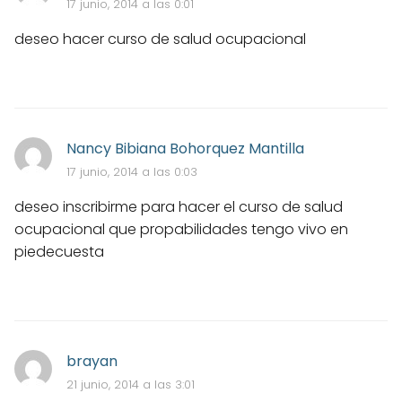
17 junio, 2014 a las 0:01
deseo hacer curso de salud ocupacional
Nancy Bibiana Bohorquez Mantilla
17 junio, 2014 a las 0:03
deseo inscribirme para hacer el curso de salud
ocupacional que propabilidades tengo vivo en
piedecuesta
brayan
21 junio, 2014 a las 3:01