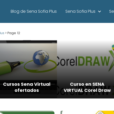
Blog de Sena Sofia Plus
Sena Sofia Plus
Se
lus
Page 12
Cursos Sena Virtual
Curso en SENA
ofertados
VIRTUAL Corel Draw