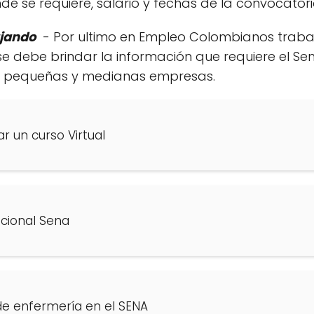
de se requiere, salario y fechas de la convocatori
jando
- Por ultimo en Empleo Colombianos trabaj
 debe brindar la información que requiere el Se
de pequeñas y medianas empresas.
r un curso Virtual
acional Sena
 de enfermería en el SENA