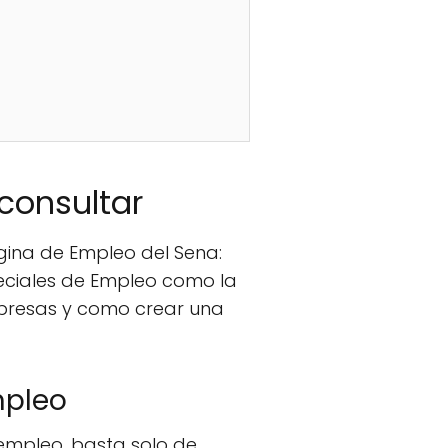
consultar
gina de Empleo del Sena:
eciales de Empleo como la
mpresas y como crear una
mpleo
empleo, basta solo de