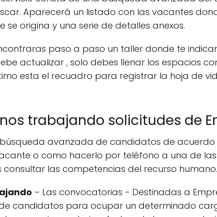
uscar. Aparecerá un listado con las vacantes dond
 se origina y una serie de detalles anexos.
 encontraras paso a paso un taller donde te indi
ebe actualizar , solo debes llenar los espacios c
ultimo esta el recuadro para registrar la hoja de vi
os trabajando solicitudes de 
na búsqueda avanzada de candidatos de acuerdo 
vacante o como hacerlo por teléfono a una de las o
 consultar las competencias del recurso humano
bajando
– Las convocatorias - Destinadas a Empr
 de candidatos para ocupar un determinado cargo