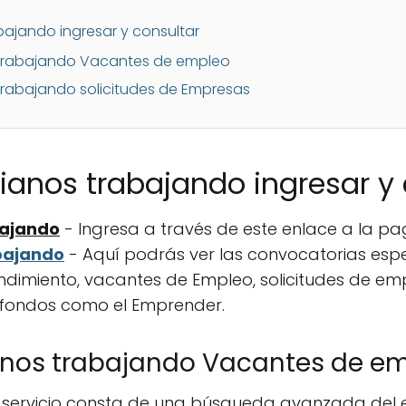
ajando ingresar y consultar
trabajando Vacantes de empleo
rabajando solicitudes de Empresas
anos trabajando ingresar y 
bajando
- Ingresa a través de este enlace a la pa
bajando
- Aquí podrás ver las convocatorias esp
endimiento, vacantes de Empleo, solicitudes de e
fondos como el Emprender.
nos trabajando Vacantes de e
 servicio consta de una búsqueda avanzada del 