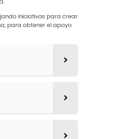
a.
ando Iniciativas para crear
na, para obtener el apoyo