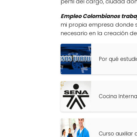
perfil del cargo, ciudad don
Empleo Colombianos traba
mi propia empresa donde se
necesario en la creación 
Por qué estudia
Cocina Intern
Curso auxiliar