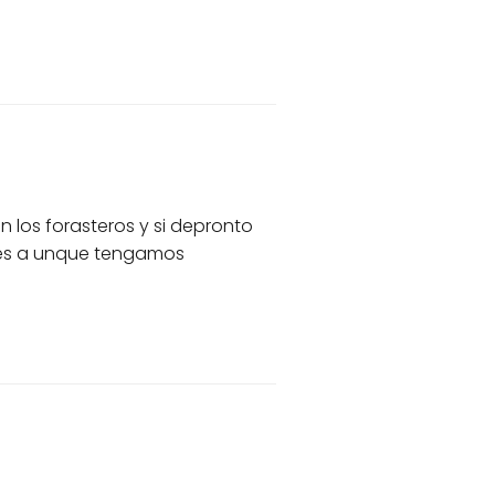
 los forasteros y si depronto
ades a unque tengamos