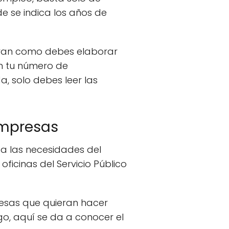
e se indica los años de
caran como debes elaborar
on tu número de
da, solo debes leer las
Empresas
a las necesidades del
ficinas del Servicio Público
.
esas que quieran hacer
, aquí se da a conocer el