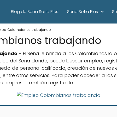
Blog de Sena Sofia Plus
Sena Sofia Plus
Se
leo Colombianos trabajando
mbianos trabajando
bajando
– El Sena le brinda a los Colombianos la
leo del Sena donde, puede buscar empleo, regist
ueda de personal calificado, creación de nuevas 
 entre otros servicios. Para poder acceder a los 
 su empresa también registrada.