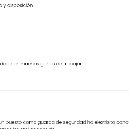
 y disposición.
lidad con muchas ganas de trabajar.
n puesto como guarda de seguridad ho elextrisita condu