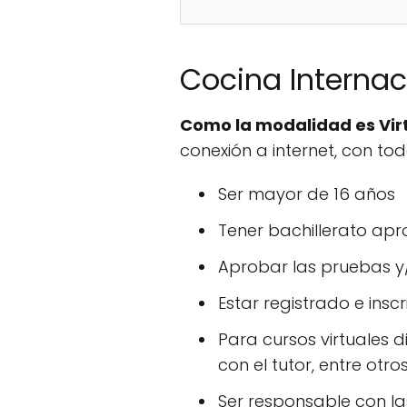
Cocina Internac
Como la modalidad es Virt
conexión a internet, con to
Ser mayor de 16 años
Tener bachillerato ap
Aprobar las pruebas y/
Estar registrado e insc
Para cursos virtuales d
con el tutor, entre otro
Ser responsable con l