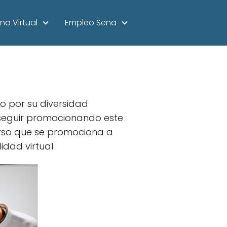
na Virtual
Empleo Sena
 por su diversidad
e seguir promocionando este
curso que se promociona a
dad virtual.