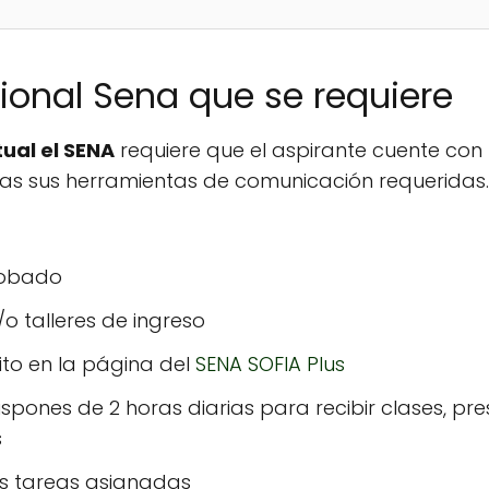
ional Sena que se requiere
ual el SENA
requiere que el aspirante cuente co
das sus herramientas de comunicación requeridas. 
robado
o talleres de ingreso
rito en la página del
SENA SOFIA Plus
ispones de 2 horas diarias para recibir clases, pr
s
as tareas asignadas