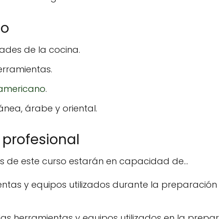
so
ades de la cocina.
erramientas.
 americano
.
nea, árabe y oriental.
profesional
s de este curso estarán en capacidad de...
ientas y equipos utilizados durante la preparació
 las herramientas y equipos utilizados en la prep