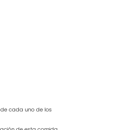
n de cada uno de los
aración de esta comida