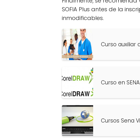
Finalmente, se recomienda v
SOFIA Plus antes de la inscr
inmodificables.
Curso auxiliar
Curso en SENA
Cursos Sena Vi