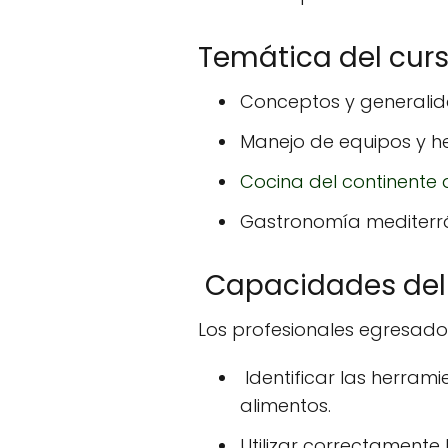
Temática del cur
Conceptos y generalid
Manejo de equipos y h
Cocina del continente
Gastronomía mediterrá
Capacidades del 
Los profesionales egresado
Identificar las herram
alimentos.
Utilizar correctamente