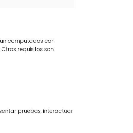
n un computados con
Otros requisitos son:
esentar pruebas, interactuar