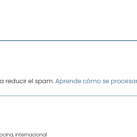
ra reducir el spam.
Aprende cómo se procesan
ocina, internacional