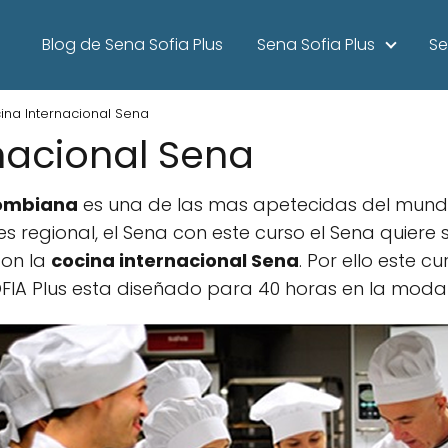
Blog de Sena Sofia Plus
Sena Sofia Plus
Se
ina Internacional Sena
nacional Sena
lombiana
es una de las mas apetecidas del mundo
s regional, el Sena con este curso el Sena quier
con la
cocina internacional Sena
. Por ello este 
FIA Plus esta diseñado para 40 horas en la modali