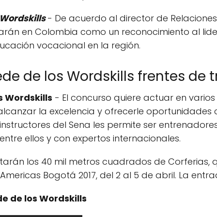
Wordskills
- De acuerdo al director de Relaciones
izarán en Colombia como un reconocimiento al lid
cación vocacional en la región.
e de los Wordskills frentes de 
 Wordskills
- El concurso quiere actuar en varios 
 alcanzar la excelencia y ofrecerle oportunidades
nstructores del Sena les permite ser entrenadores
ntre ellos y con expertos internacionales.
sitarán los 40 mil metros cuadrados de Corferias,
s Americas Bogotá 2017, del 2 al 5 de abril. La entr
 de los Wordskills