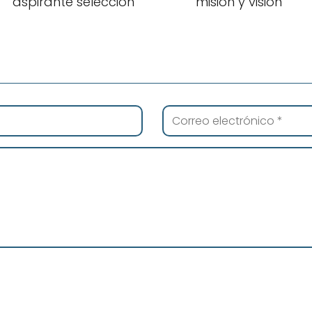
aspirante selección
misión y visión