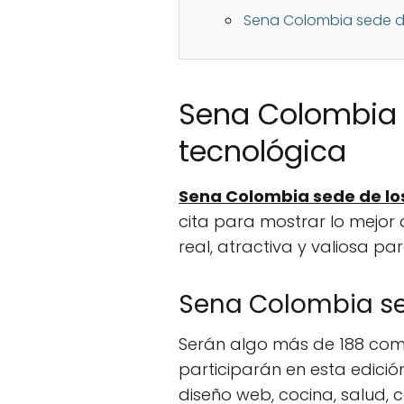
Sena Colombia sede de 
Sena Colombia s
tecnológica
Sena Colombia sede de los
cita para mostrar lo mejor
real, atractiva y valiosa par
Sena Colombia sed
Serán algo más de 188 comp
participarán en esta edició
diseño web, cocina, salud, c