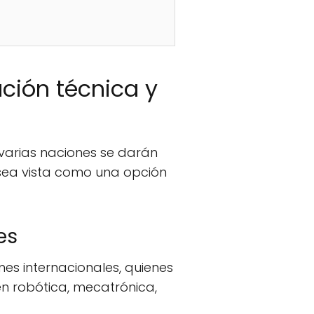
ción técnica y
 varias naciones se darán
 sea vista como una opción
es
es internacionales, quienes
en robótica, mecatrónica,