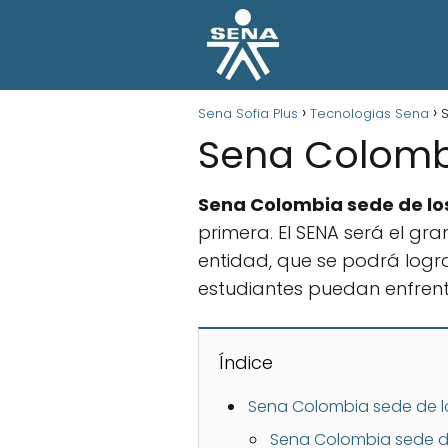
Sena Sofia Plus
Tecnologias Sena
Sena Colombi
Sena Colombia sede de los
primera. El SENA será el gr
entidad, que se podrá logra
estudiantes puedan enfrent
Índice
Sena Colombia sede de lo
Sena Colombia sede de 