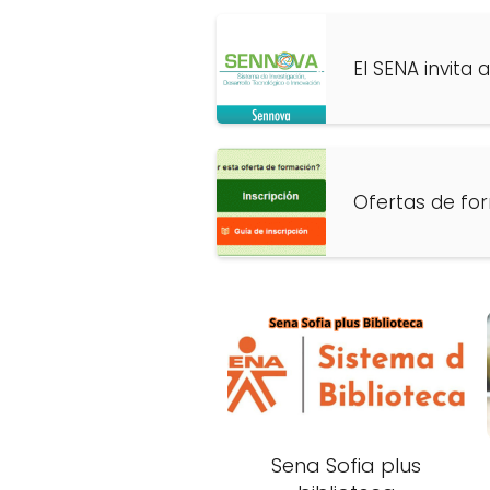
El SENA invita
Ofertas de fo
Sena Sofia plus