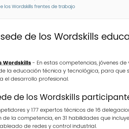
los Wordskills frentes de trabajo
ede de los Wordskills educa
 Wordskills
- En estas competencias, jóvenes de
 de la educación técnica y tecnológica, para que
a el desarrollo profesional.
e de los Wordskills participant
etidores y 177 expertos técnicos de 16 delegacion
n de la competencia, en 31 habilidades que incluy
ableado de redes y control industrial.