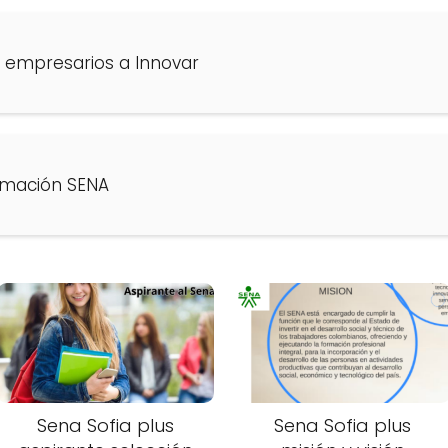
 a empresarios a Innovar
rmación SENA
Sena Sofia plus
Sena Sofia plus