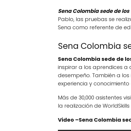
Sena Colombia sede de los 
Pablo, las pruebas se real
Sena como referente de edu
Sena Colombia sed
Sena Colombia sede de los
inspirar a los aprendices a
desempeño. También a los i
experiencia y conocimiento e
Más de 30,000 asistentes vi
la realización de WorldSkill
Video –Sena Colombia sede