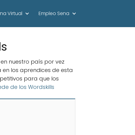
na Virtual
Empleo Sena
ls
 en nuestro país por vez
a en los aprendices de esta
petitivos para que los