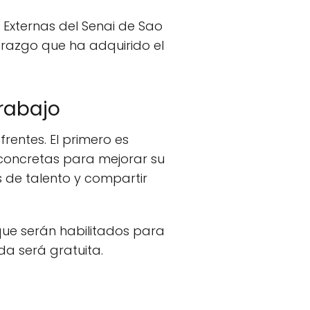
 Externas del Senai de Sao
erazgo que ha adquirido el
trabajo
frentes. El primero es
 concretas para mejorar su
 de talento y compartir
 que serán habilitados para
ada será gratuita.