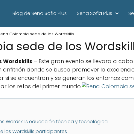
Blog de Sena Sofia Plus
Sena Sofia Plus
Se
Sena Colombia sede de los Wordskills
a sede de los Wordskil
 Wordskills
– Este gran evento se llevara a cabo
an anfitrión donde se busca promover la excelenci
r si se encuentran y se generan los entornos com
ar los retos del primer mundo.
s Wordskills educación técnica y tecnológica
los Wordskills participantes