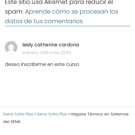
Este sitio usa Akismet para reducir el
spam.
Aprende cómo se procesan los
datos de tus comentarios.
leidy catherine cardona
9 enero, 2015 a las 22:03
deseo inscribirme en este curso
Sena Sofia Plus
Sena Sofia Plus
Hágase Técnico en Sistemas
del SENA