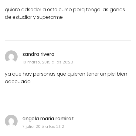
quiero adseder a este curso porq tengo las ganas
de estudiar y superarme
sandra rivera
10 marzo, 2015 a las 20:28
ya que hay personas que quieren tener un piel bien
adecuado
angela maria ramirez
7 julio, 2015 a las 21:12