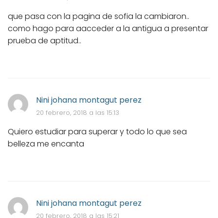
que pasa con la pagina de sofia la cambiaron..
como hago para aacceder a la antigua a presentar
prueba de aptitud..
Nini johana montagut perez
20 febrero, 2018 a las 15:13
Quiero estudiar para superar y todo lo que sea
belleza me encanta
Nini johana montagut perez
20 febrero, 2018 a las 15:21