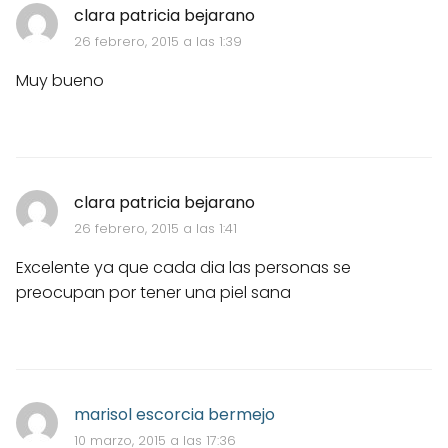
clara patricia bejarano
26 febrero, 2015 a las 1:39
Muy bueno
clara patricia bejarano
26 febrero, 2015 a las 1:41
Excelente ya que cada dia las personas se
preocupan por tener una piel sana
marisol escorcia bermejo
10 marzo, 2015 a las 17:36