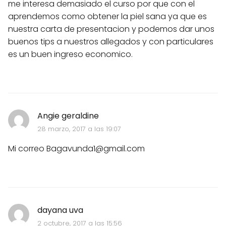
me interesa demasiado el curso por que con el
aprendemos como obtener la piel sana ya que es
nuestra carta de presentacion y podemos dar unos
buenos tips a nuestros allegados y con particulares
es un buen ingreso economico.
Angie geraldine
28 marzo, 2017 a las 19:07
Mi correo
Bagavunda1@gmail.com
dayana uva
2 octubre, 2017 a las 15:56