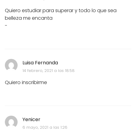
Quiero estudiar para superar y todo lo que sea
belleza me encanta
-
Luisa Fernanda
14 febrero, 2021 a las 18:58
Quiero inscribirme
Yenicer
6 mayo, 2021 a las 1:26