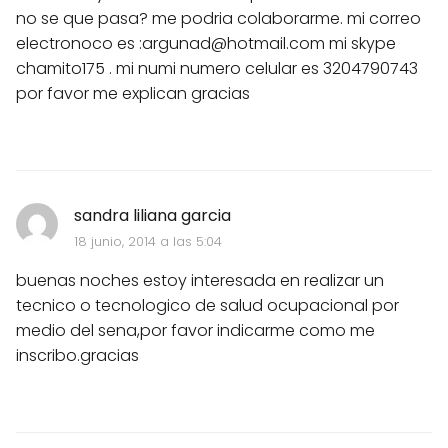
no se que pasa? me podria colaborarme. mi correo
electronoco es :
argunad@hotmail.com
mi skype
chamito175 . mi numi numero celular es 3204790743
por favor me explican gracias
sandra liliana garcia
18 junio, 2014 a las 5:04
buenas noches estoy interesada en realizar un
tecnico o tecnologico de salud ocupacional por
medio del sena,por favor indicarme como me
inscribo.gracias