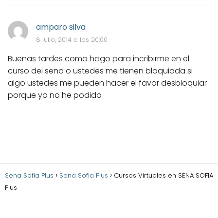
amparo silva
8 julio, 2014 a las 20:00
Buenas tardes como hago para incribirme en el
curso del sena o ustedes me tienen bloquiada si
algo ustedes me pueden hacer el favor desbloquiar
porque yo no he podido
Sena Sofia Plus
Sena Sofia Plus
Cursos Virtuales en SENA SOFIA
Plus