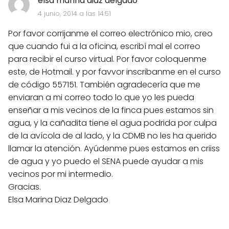
elsa marina diaz delgado
4 junio, 2014 a las 14:51
Por favor corrijanme el correo electrónico mio, creo
que cuando fui a la oficina, escribí mal el correo
para recibir el curso virtual. Por favor coloquenme
este, de Hotmail. y por favvor inscribanme en el curso
de código 557151. También agradecería que me
enviaran a mi correo todo lo que yo les pueda
enseñar a mis vecinos de la finca pues estamos sin
agua, y la cañadita tiene el agua podrida por culpa
de la avícola de al lado, y la CDMB no les ha querido
llamar la atención. Ayúdenme pues estamos en criiss
de agua y yo puedo el SENA puede ayudar a mis
vecinos por mi intermedio.
Gracias.
Elsa Marina Diaz Delgado