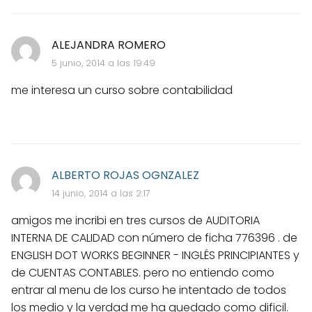
ALEJANDRA ROMERO
5 junio, 2014 a las 19:49
me interesa un curso sobre contabilidad
ALBERTO ROJAS OGNZALEZ
14 junio, 2014 a las 2:17
amigos me incribi en tres cursos de AUDITORIA
INTERNA DE CALIDAD con número de ficha 776396 . de
ENGLISH DOT WORKS BEGINNER - INGLÉS PRINCIPIANTES y
de CUENTAS CONTABLES. pero no entiendo como
entrar al menu de los curso he intentado de todos
los medio y la verdad me ha quedado como dificil.