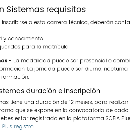
n Sistemas requisitos
 inscribirse a esta carrera técnica, deberán conta
d y conocimiento
ueridos para la matrícula.
mas
- La modalidad puede ser presencial o comb
 formación. La jornada puede ser diurna, nocturna
 formación.
istemas duración e inscripción
mas tiene una duración de 12 meses, para realizar 
grama que se expone en la convocatoria de cada 
ebes estar registrado en la plataforma SOFIA Plus
Plus registro