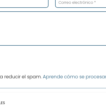
ra reducir el spam.
Aprende cómo se procesan
LES