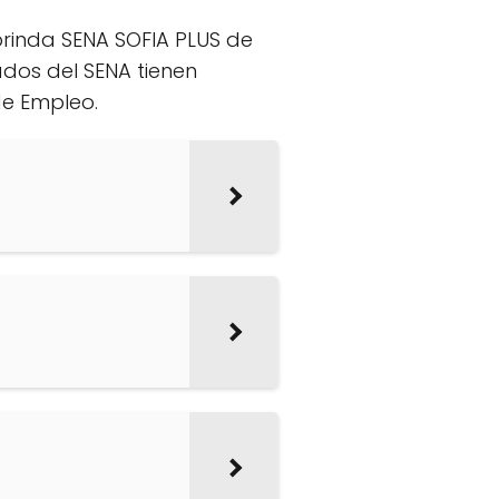
rinda SENA SOFIA PLUS de
ados del SENA tienen
de Empleo.