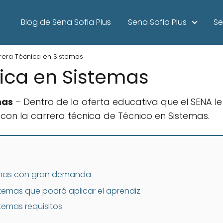
Blog de Sena Sofia Plus
Sena Sofia Plus
Se
rera Técnica en Sistemas
ica en Sistemas
mas
– Dentro de la oferta educativa que el SENA l
con la carrera técnica de Técnico en Sistemas.
temas con gran demanda
temas que podrá aplicar el aprendiz
temas requisitos