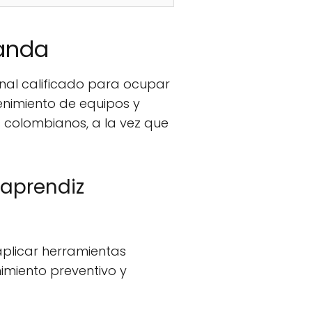
manda
nal calificado para ocupar
enimiento de equipos y
 colombianos, a la vez que
 aprendiz
aplicar herramientas
nimiento preventivo y