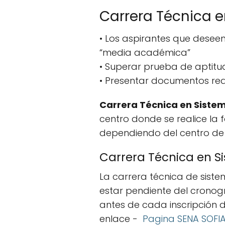
Carrera Técnica e
• Los aspirantes que deseen
“media académica”
• Superar prueba de aptitu
• Presentar documentos req
Carrera Técnica en Siste
centro donde se realice la
dependiendo del centro de
Carrera Técnica en S
La carrera técnica de siste
estar pendiente del crono
antes de cada inscripción d
enlace -
Pagina SENA SOFIA 