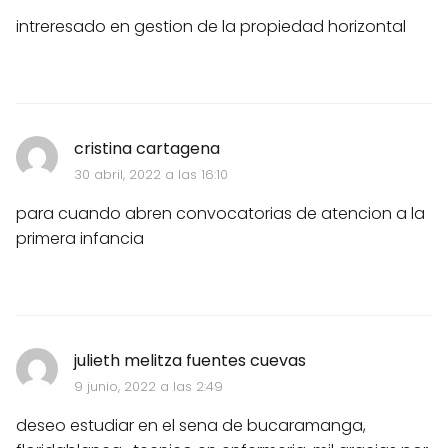
intreresado en gestion de la propiedad horizontal
cristina cartagena
30 abril, 2022 a las 16:10
para cuando abren convocatorias de atencion a la
primera infancia
julieth melitza fuentes cuevas
9 junio, 2022 a las 2:49
deseo estudiar en el sena de bucaramanga,