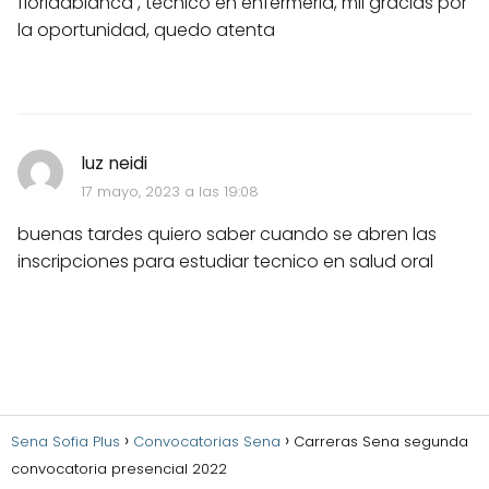
floridablanca , tecnico en enfermeria, mil gracias por
la oportunidad, quedo atenta
luz neidi
17 mayo, 2023 a las 19:08
buenas tardes quiero saber cuando se abren las
inscripciones para estudiar tecnico en salud oral
Sena Sofia Plus
Convocatorias Sena
Carreras Sena segunda
convocatoria presencial 2022