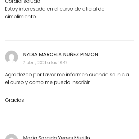
Cordial saludo
Estoy interesado en el curso de oficial de
cimplimiento
NYDIA MARCELA NUÑEZ PINZON
7 abril, 2021 a las 18:47
Agradezco por favor me informen cuando se inicia
el curso y como me puedo inscribir.
Gracias
María Soraida Yepes Murillo