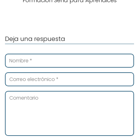
Formación Sena para Aprendices
Deja una respuesta