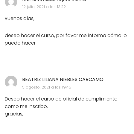
12 julio, 2021 a las 13:22
Buenos días,
deseo hacer el curso, por favor me informa cómo lo
puedo hacer
BEATRIZ LILIANA NIEBLES CARCAMO
5 agosto, 2021 a las 19:45
Deseo hacer el curso de oficial de cumplimiento
como me inscribo.
gracias,