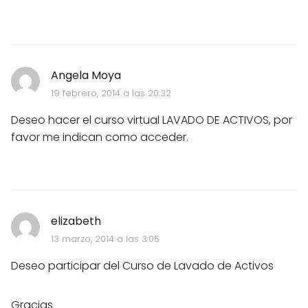
Angela Moya
19 febrero, 2014 a las 20:32
Deseo hacer el curso virtual LAVADO DE ACTIVOS, por
favor me indican como acceder.
elizabeth
13 marzo, 2014 a las 3:05
Deseo participar del Curso de Lavado de Activos
Gracias