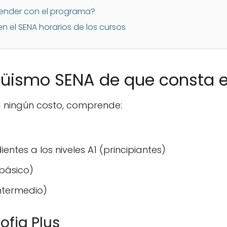
ender con el programa?
en el SENA horarios de los cursos
ngüismo SENA de que consta 
á ningún costo, comprende:
entes a los niveles A1 (principiantes)
(básico)
 intermedio)
ofia Plus