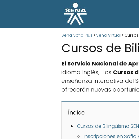
Sena Sofia Plus
Sena Virtual
Cursos
Cursos de Bi
El Servicio Nacional de Ap
idioma Inglés, Los
Cursos d
enseñanza interactiva del S
ofrecerán nuevas oportunid
Índice
Cursos de Bilingüismo SE
Inscripciones en Sofia 