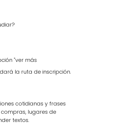
udiar?
pción "ver más
ará la ruta de inscripción.
ones cotidianas y frases
a, compras, lugares de
der textos.