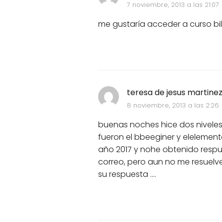
7 noviembre, 2013 a las 21:07
me gustaría acceder a curso bil
teresa de jesus martinez
8 noviembre, 2013 a las 2:26
buenas noches hice dos niveles 
fueron el bbeeginer y elelement
año 2017 y nohe obtenido respu
correo, pero aun no me resuelv
su respuesta ....