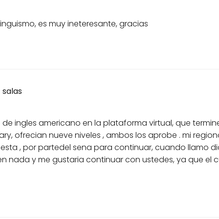
inguismo, es muy ineteresante, gracias
 salas
de ingles americano en la plataforma virtual, que termine
ary, ofrecian nueve niveles , ambos los aprobe . mi regio
esta , por partedel sena para continuar, cuando llamo di
en nada y me gustaria continuar con ustedes, ya que el