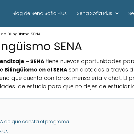
Blog de Sena Sofia Plus
Sena Sofia Plus
Se
 de Bilingüismo SENA
lingüismo SENA
rendizaje – SENA
tiene nuevas oportunidades para 
e Bilingüismo en el SENA
son dictados a través d
ena que cuenta con foros, mensajería y chat. El 
ades de estudio para que no dejes de estudiar i
NA de que consta el programa
Plus