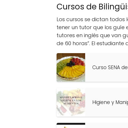
Cursos de Bilingü
Los cursos se dictan todos l
tener un tutor que los guíe 
tutores en inglés que van 
de 60 horas”. El estudiant
Curso SENA de 
Higiene y Mani