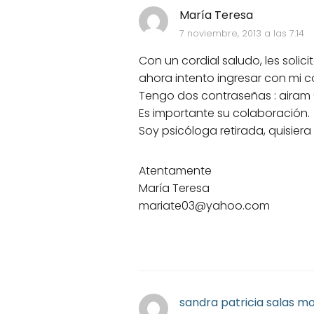
María Teresa
7 noviembre, 2013 a las 7:14
Con un cordial saludo, les solic
ahora intento ingresar con mi c
Tengo dos contraseñas : airam -
Es importante su colaboración.
Soy psicóloga retirada, quisiera
Atentamente
María Teresa
mariate03@yahoo.com
sandra patricia salas m