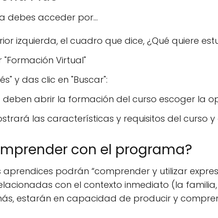
a debes acceder por...
erior izquierda, el cuadro que dice, ¿Qué quiere est
r "Formación Virtual"
és" y das clic en "Buscar":
la deben abrir la formación del curso escoger la o
ará las características y requisitos del curso y d
omprender con el programa?
 aprendices podrán “comprender y utilizar expresi
relacionadas con el contexto inmediato (la famili
más, estarán en capacidad de producir y compren