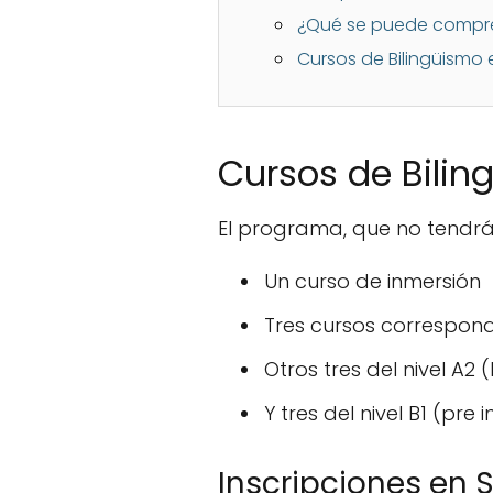
¿Qué se puede compr
Cursos de Bilingüismo 
Cursos de Bili
El programa, que no tendr
Un curso de inmersión
Tres cursos correspondi
Otros tres del nivel A2 
Y tres del nivel B1 (pre
Inscripciones en S