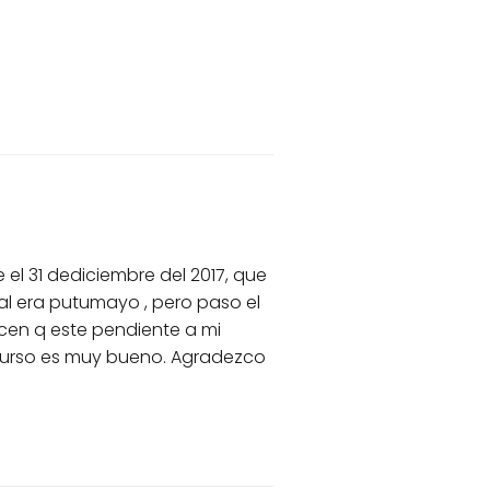
 el 31 dediciembre del 2017, que
nal era putumayo , pero paso el
cen q este pendiente a mi
 curso es muy bueno. Agradezco