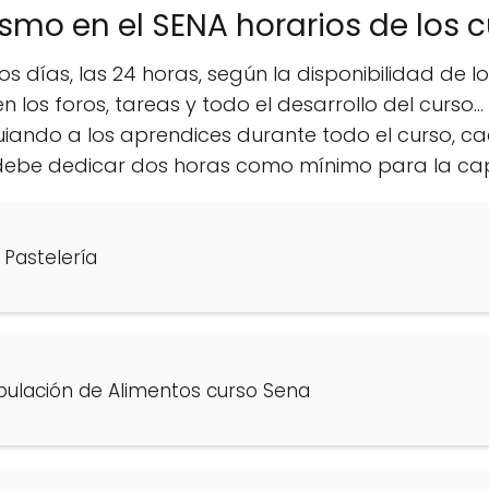
ismo en el SENA horarios de los 
os días, las 24 horas, según la disponibilidad de l
en los foros, tareas y todo el desarrollo del curso.
guiando a los aprendices durante todo el curso, 
e debe dedicar dos horas como mínimo para la ca
Pastelería
pulación de Alimentos curso Sena