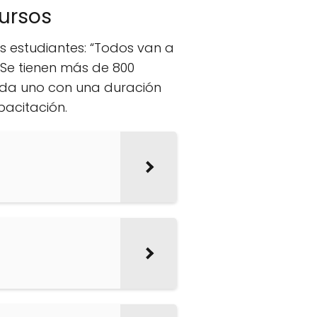
cursos
os estudiantes: “Todos van a
.. Se tienen más de 800
cada uno con una duración
pacitación.