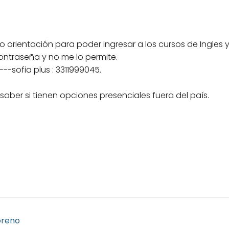
ito orientación para poder ingresar a los cursos de Ingles y
ontraseña y no me lo permite.
--sofia plus : 3311999045.
 saber si tienen opciones presenciales fuera del país.
oreno