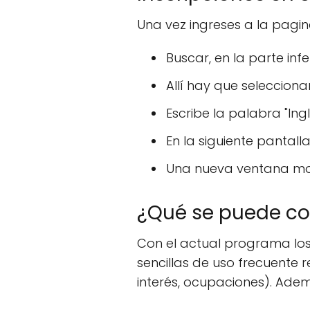
Una vez ingreses a la pagin
Buscar, en la parte inf
Allí hay que selecciona
Escribe la palabra "Ingl
En la siguiente pantal
Una nueva ventana mostr
¿Qué se puede c
Con el actual programa los
sencillas de uso frecuente 
interés, ocupaciones). Ade