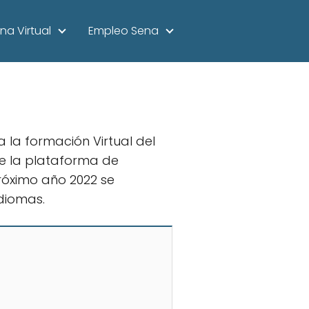
na Virtual
Empleo Sena
la formación Virtual del
e la plataforma de
próximo año 2022 se
diomas.