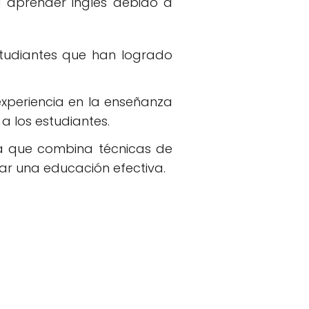
a aprender inglés debido a
studiantes que han logrado
experiencia en la enseñanza
a los estudiantes.
ra que combina técnicas de
ar una educación efectiva.