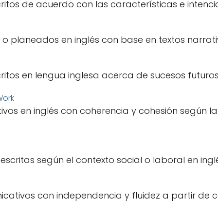
critos de acuerdo con las características e intenc
o planeados en inglés con base en textos narrati
critos en lengua inglesa acerca de sucesos futuros
vos en inglés con coherencia y cohesión según la
 escritas según el contexto social o laboral en ingl
cativos con independencia y fluidez a partir de c