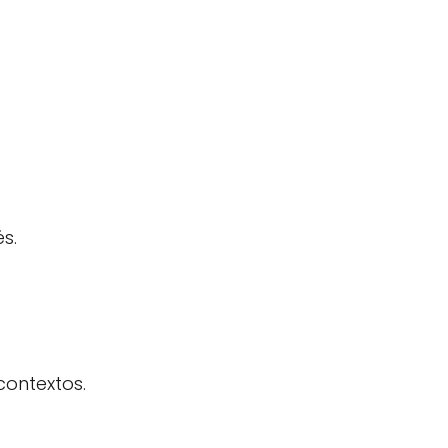
s.
contextos.