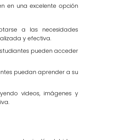
rten en una excelente opción
ptarse a las necesidades
lizada y efectiva.
os estudiantes pueden acceder
diantes puedan aprender a su
cluyendo videos, imágenes y
iva.