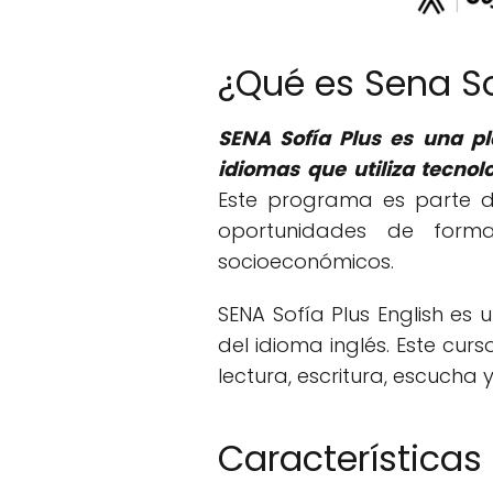
¿Qué es Sena So
SENA Sofía Plus es una pl
idiomas que utiliza tecno
Este programa es parte de
oportunidades de form
socioeconómicos.
SENA Sofía Plus English e
del idioma inglés. Este cu
lectura, escritura, escucha 
Características