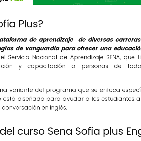
fía Plus?
ataforma de aprendizaje de diversas carreras 
logías de vanguardia para ofrecer una educación
l Servicio Nacional de Aprendizaje SENA, que t
ación y capacitación a personas de toda
s una variante del programa que se enfoca espec
rso está diseñado para ayudar a los estudiantes a
y conversación en inglés.
 del curso Sena Sofia plus En