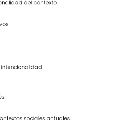
ionalidad del contexto.
vos.
.
 intencionalidad
és.
ontextos sociales actuales.