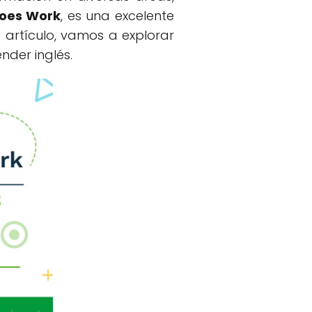
Does Work
, es una excelente
 artículo, vamos a explorar
nder inglés.