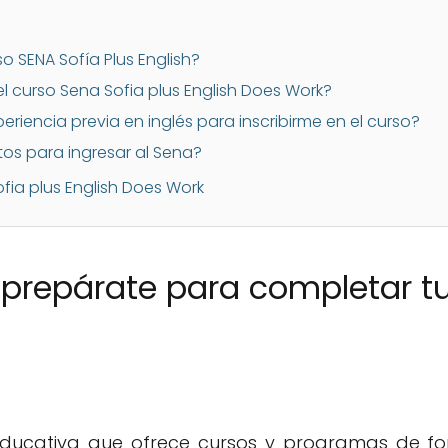
o SENA Sofía Plus English?
l curso Sena Sofia plus English Does Work?
eriencia previa en inglés para inscribirme en el curso?
itos para ingresar al Sena?
fia plus English Does Work
 prepárate para completar tu 
n educativa que ofrece cursos y programas de fo