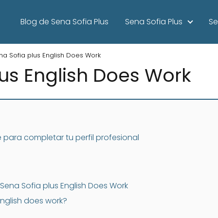
Blog de Sena Sofia Plus
Sena Sofia Plus
Se
na Sofia plus English Does Work
lus English Does Work
e para completar tu perfil profesional
 Sena Sofia plus English Does Work
English does work?