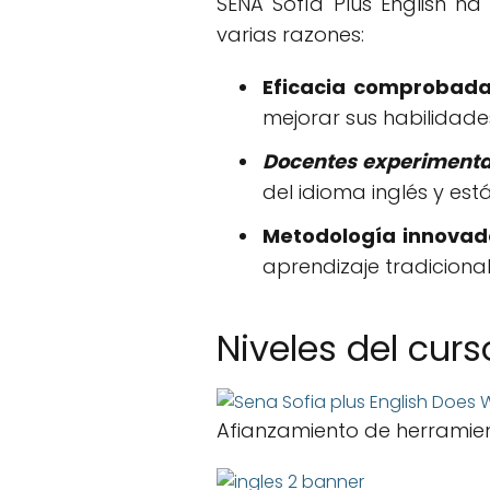
SENA Sofía Plus English h
varias razones:
Eficacia comprobad
mejorar sus habilidades
Docentes experiment
del idioma inglés y es
Metodología innovad
aprendizaje tradiciona
Niveles del curs
Afianzamiento de herramien