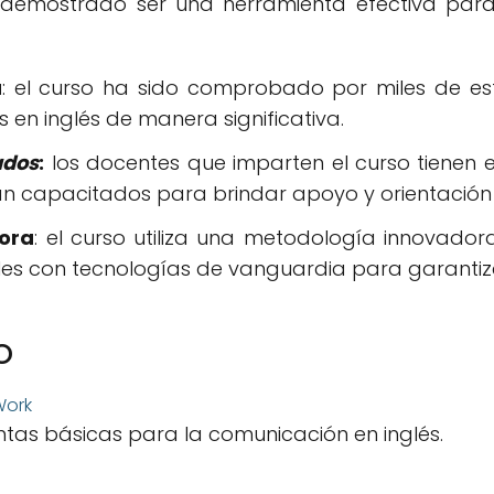
a demostrado ser una herramienta efectiva par
a
: el curso ha sido comprobado por miles de e
 en inglés de manera significativa.
ados
:
los docentes que imparten el curso tienen 
tán capacitados para brindar apoyo y orientación 
ora
: el curso utiliza una metodología innovado
les con tecnologías de vanguardia para garantiz
o
tas básicas para la comunicación en inglés.