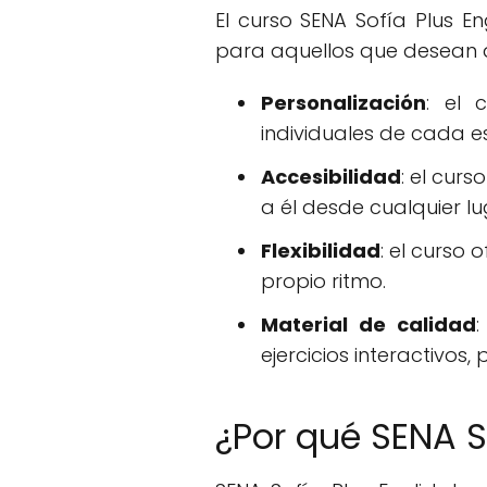
El curso SENA Sofía Plus En
para aquellos que desean a
Personalización
: el 
individuales de cada e
Accesibilidad
: el cur
a él desde cualquier l
Flexibilidad
: el curso
propio ritmo.
Material de calidad
:
ejercicios interactivos
¿Por qué SENA S