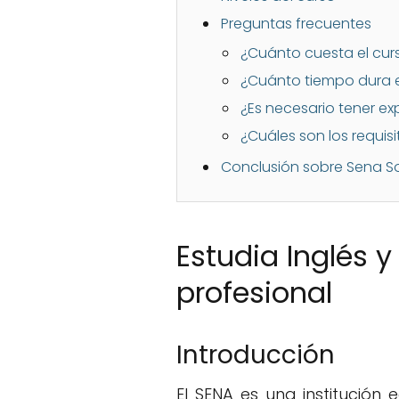
Preguntas frecuentes
¿Cuánto cuesta el curs
¿Cuánto tiempo dura e
¿Es necesario tener exp
¿Cuáles son los requis
Conclusión sobre Sena So
Estudia Inglés y
profesional
Introducción
El SENA es una institució