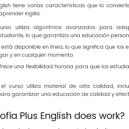
glish tiene varias características que lo convie
prender inglés:
curso utiliza algoritmos avanzados para ada
studiante, lo que garantiza una educación persona
so está disponible en línea, lo que significa que l
ugar y en cualquier momento.
 ofrece una flexibilidad horaria para que los estu
 el curso utiliza material de alta calidad, in
, para garantizar una educación de calidad y efect
ofía Plus English does work?