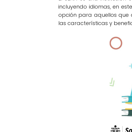
incluyendo idiomas, en est
opción para aquellos que d
las características y benefi