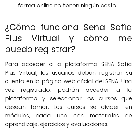
forma online no tienen ningún costo.
¿Cómo funciona Sena Sofía
Plus Virtual y cómo me
puedo registrar?
Para acceder a la plataforma SENA Sofía
Plus Virtual, los usuarios deben registrar su
cuenta en la página web oficial del SENA. Una
vez registrado, podrán acceder a la
plataforma y seleccionar los cursos que
desean tomar. Los cursos se dividen en
módulos, cada uno con materiales de
aprendizaje, ejercicios y evaluaciones.