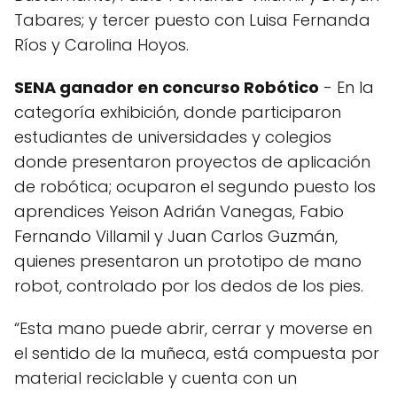
Tabares; y tercer puesto con Luisa Fernanda
Ríos y Carolina Hoyos.
SENA ganador en concurso Robótico
- En la
categoría exhibición, donde participaron
estudiantes de universidades y colegios
donde presentaron proyectos de aplicación
de robótica; ocuparon el segundo puesto los
aprendices Yeison Adrián Vanegas, Fabio
Fernando Villamil y Juan Carlos Guzmán,
quienes presentaron un prototipo de mano
robot, controlado por los dedos de los pies.
“Esta mano puede abrir, cerrar y moverse en
el sentido de la muñeca, está compuesta por
material reciclable y cuenta con un