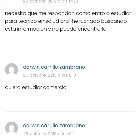
23 octubre, 2013 a las 17:38
necesito que me respondan como entro a estudiar
para tecnico en salud oral. he luchado buscando
esta informacion y no puedo encontrarla
darwin carrillo zambrano
26 octubre, 2013 a las 0:13
quiero estudiar comercio
darwin carrillo zambrano
26 octubre, 2013 a las 0:14