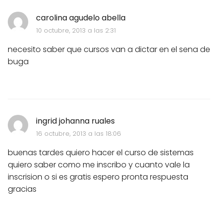
carolina agudelo abella
10 octubre, 2013 a las 2:31
necesito saber que cursos van a dictar en el sena de
buga
ingrid johanna ruales
16 octubre, 2013 a las 18:06
buenas tardes quiero hacer el curso de sistemas
quiero saber como me inscribo y cuanto vale la
inscrision o si es gratis espero pronta respuesta
gracias