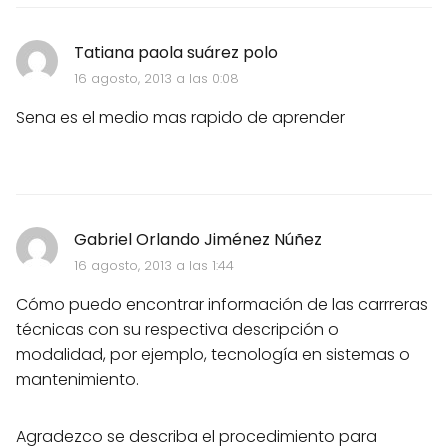
Tatiana paola suárez polo
16 agosto, 2013 a las 0:08
Sena es el medio mas rapido de aprender
Gabriel Orlando Jiménez Núñez
16 agosto, 2013 a las 1:44
Cómo puedo encontrar información de las carrreras
técnicas con su respectiva descripción o
modalidad, por ejemplo, tecnología en sistemas o
mantenimiento.
Agradezco se describa el procedimiento para