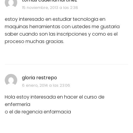
15 noviembre, 2013 a las 2:38
estoy interesado en estudiar tecnologia en
maquinas herramientas con ustedes me gustaria
saber cuando son las inscripciones y como es el
proceso muchas gracias.
gloria restrepo
6 enero, 2014 a las 23:06
Hola estoy interesada en hacer el curso de
enfermería
o el de regencia enfarmacia