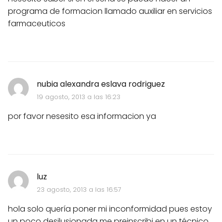
programa de formacion llamado auxiliar en servicios
farmaceuticos
nubia alexandra eslava rodriguez
19 agosto, 2013 a las 16:23
por favor nesesito esa informacion ya
luz
23 agosto, 2013 a las 16:57
hola solo quería poner mi inconformidad pues estoy
un poco desilusionada me preinscribi en un técnico