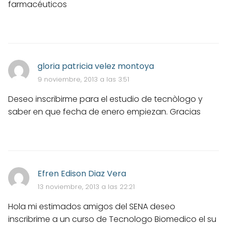
farmacéuticos
gloria patricia velez montoya
9 noviembre, 2013 a las 3:51
Deseo inscribirme para el estudio de tecnòlogo y
saber en que fecha de enero empiezan. Gracias
Efren Edison Diaz Vera
13 noviembre, 2013 a las 22:21
Hola mi estimados amigos del SENA deseo
inscribrime a un curso de Tecnologo Biomedico el su