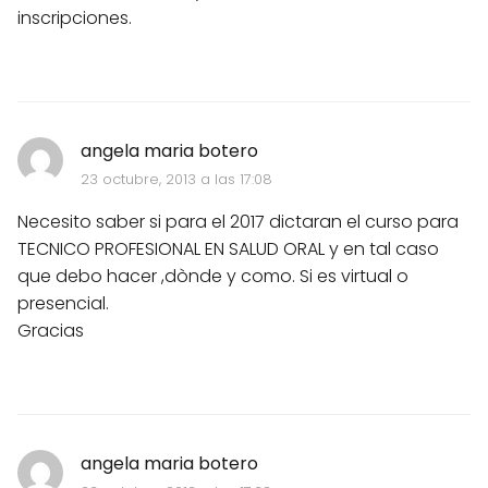
inscripciones.
angela maria botero
23 octubre, 2013 a las 17:08
Necesito saber si para el 2017 dictaran el curso para
TECNICO PROFESIONAL EN SALUD ORAL y en tal caso
que debo hacer ,dònde y como. Si es virtual o
presencial.
Gracias
angela maria botero