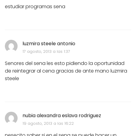
estudiar programas sena
luzmira steele antonio
17 agosto, 2013 a las 1:37
Senores del sena les esto pidiendo la oportunidad
de reintegrar al cena gracias de ante mano luzmira
steele
nubia alexandra eslava rodriguez
19 agosto, 2013 a las 16:22
nesecito saber si en el sena se puede hacer un