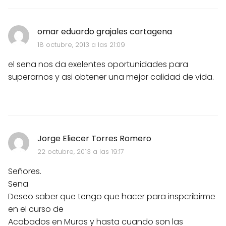
omar eduardo grajales cartagena
18 octubre, 2013 a las 21:09
el sena nos da exelentes oportunidades para
superarnos y asi obtener una mejor calidad de vida.
Jorge Eliecer Torres Romero
22 octubre, 2013 a las 19:17
Señores.
Sena
Deseo saber que tengo que hacer para inspcribirme
en el curso de
Acabados en Muros y hasta cuando son las