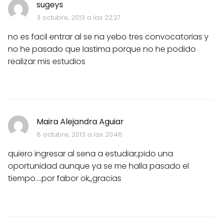
sugeys
3 octubre, 2013 a las 22:27
no es facil entrar al se na yebo tres convocatorias y
no he pasado que lastima porque no he podido
realizar mis estudios
Maira Alejandra Aguiar
8 octubre, 2013 a las 20:46
quiero ingresar al sena a estudiar,pido una
oportunidad aunque ya se me halla pasado el
tiempo....por fabor ok,,gracias