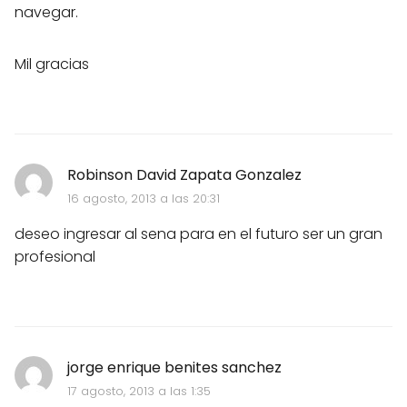
navegar.
Mil gracias
Robinson David Zapata Gonzalez
16 agosto, 2013 a las 20:31
deseo ingresar al sena para en el futuro ser un gran
profesional
jorge enrique benites sanchez
17 agosto, 2013 a las 1:35