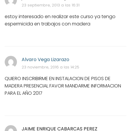
23 septiembre, 2013 a las 16:31
estoy interesado en realizar este curso ya tengo
espermicida en trabajos con madera
Alvaro Vega Lizarazo
23 noviembre, 2016 a las 14:25
QUIERO INSCRIBIRME EN INSTALACION DE PISOS DE
MADERA PRESENCIAL FAVOR MANDARME INFORMACION
PARA EL AÑO 2017
JAIME ENRIQUE CABARCAS PEREZ