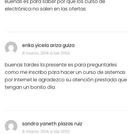
Buenas es para saber por que los curso de
electrónica no salen en las ofertas
erika yicela ariza guiza
6 marzo, 2014 a las 21:54
buenas tardes la presente es para preguntarles
como me inscribo para hacer un curso de sistemas
por Internet le agradezco su atención prestada que
tengan un bonito día
sandra yaneth plazas ruiz
8 marzo, 2014 a las 21:50