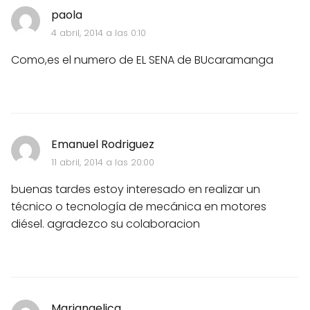
paola
4 abril, 2014 a las 0:10
Como,es el numero de EL SENA de BUcaramanga
Emanuel Rodriguez
11 abril, 2014 a las 20:00
buenas tardes estoy interesado en realizar un
técnico o tecnología de mecánica en motores
diésel. agradezco su colaboracion
Mariangelica