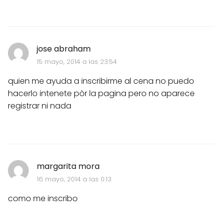
jose abraham
15 mayo, 2014 a las 23:54
quien me ayuda a inscribirme al cena no puedo
hacerlo intenete pòr la pagina pero no aparece
registrar ni nada
margarita mora
16 mayo, 2014 a las 0:13
como me inscribo