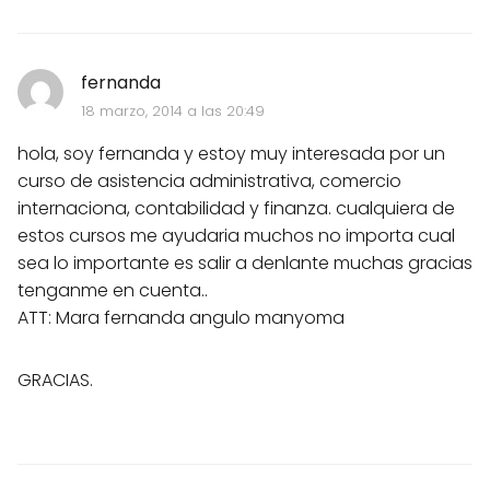
fernanda
18 marzo, 2014 a las 20:49
hola, soy fernanda y estoy muy interesada por un
curso de asistencia administrativa, comercio
internaciona, contabilidad y finanza. cualquiera de
estos cursos me ayudaria muchos no importa cual
sea lo importante es salir a denlante muchas gracias
tenganme en cuenta..
ATT: Mara fernanda angulo manyoma
GRACIAS.