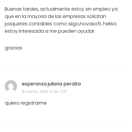
Buenas tardes, actualmente estoy sin empleo ya
que en la mayoria de las empresas solicitan
paquetes contables como siigo,novasoft, helisa
estoy interesada si me pueden ayudar.
gracias
esperanza juliana peralta
9 marzo, 2014 a las 2:21
quiero registrarme