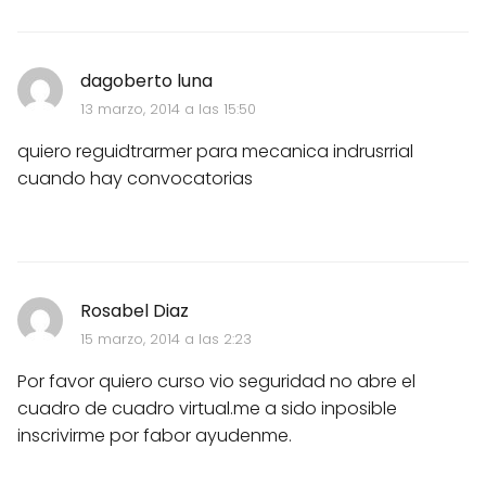
dagoberto luna
13 marzo, 2014 a las 15:50
quiero reguidtrarmer para mecanica indrusrrial
cuando hay convocatorias
Rosabel Diaz
15 marzo, 2014 a las 2:23
Por favor quiero curso vio seguridad no abre el
cuadro de cuadro virtual.me a sido inposible
inscrivirme por fabor ayudenme.