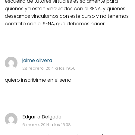
escuelka de tutores virtuales es solamente para
quienes ya estan vinculados con el SENA, y quienes
deseamos vincularnos con este curso y no tenemos
contrato con el SENA, que debemos hacer
jaime olivera
28 febrero, 2014 a las 19:56
quiero inscribirme en el sena
Edgar a Delgado
6 marzo, 2014 a las 16:38