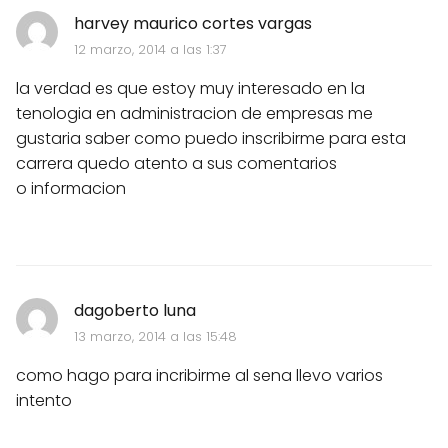
harvey maurico cortes vargas
12 marzo, 2014 a las 1:37
la verdad es que estoy muy interesado en la
tenologia en administracion de empresas me
gustaria saber como puedo inscribirme para esta
carrera quedo atento a sus comentarios
o informacion
dagoberto luna
13 marzo, 2014 a las 15:48
como hago para incribirme al sena llevo varios
intento