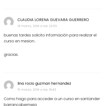
CLAUDIA LORENA GUEVARA GUERRERO
14 marzo, 2014 a las 22:03
buenas tardes solicito información para realizar el
curso en mesion..
gracias.
lina rocio guzman hernandez
15 marzo, 2014 a las 19:43
Como hago para acceder a un curso en santander
barrancabermeja