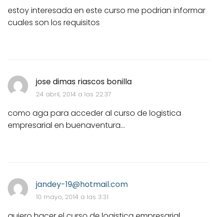
estoy interesada en este curso me podrian informar
cuales son los requisitos
jose dimas riascos bonilla
24 abril, 2014 a las 22:37
como aga para acceder al curso de logistica
empresarial en buenaventura...
jandey-19@hotmail.com
10 mayo, 2014 a las 3:31
quiero hacer el curso de logistica empresarial