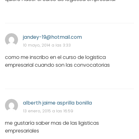
jandey-19@hotmail.com
10 mayo, 2014 a las 3:33
como me inscribo en el curso de logistica
empresarial cuando son las convocatorias
alberth jaime asprilla bonilla
13 enero, 2015 a las 16:59
me gustaría saber mas de las ligisticas
empresariales