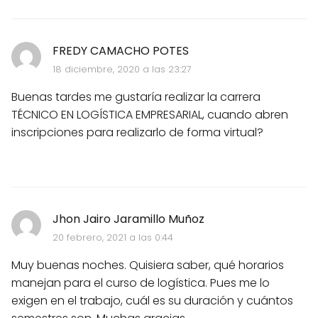
FREDY CAMACHO POTES
18 diciembre, 2020 a las 23:27
Buenas tardes me gustaría realizar la carrera
TÉCNICO EN LOGÍSTICA EMPRESARIAL, cuando abren
inscripciones para realizarlo de forma virtual?
Jhon Jairo Jaramillo Muñoz
20 febrero, 2021 a las 0:44
Muy buenas noches. Quisiera saber, qué horarios
manejan para el curso de logística. Pues me lo
exigen en el trabajo, cuál es su duración y cuántos