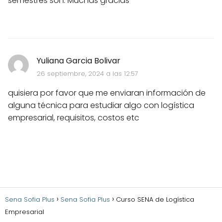
semestres son. Muchas gracias
Yuliana Garcia Bolivar
26 septiembre, 2024 a las 12:57
quisiera por favor que me enviaran información de
alguna técnica para estudiar algo con logística
empresarial, requisitos, costos etc
Sena Sofia Plus
Sena Sofia Plus
Curso SENA de Logística
Empresarial