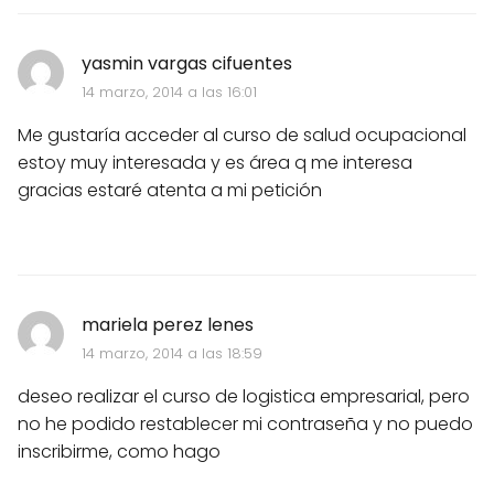
yasmin vargas cifuentes
14 marzo, 2014 a las 16:01
Me gustaría acceder al curso de salud ocupacional
estoy muy interesada y es área q me interesa
gracias estaré atenta a mi petición
mariela perez lenes
14 marzo, 2014 a las 18:59
deseo realizar el curso de logistica empresarial, pero
no he podido restablecer mi contraseña y no puedo
inscribirme, como hago