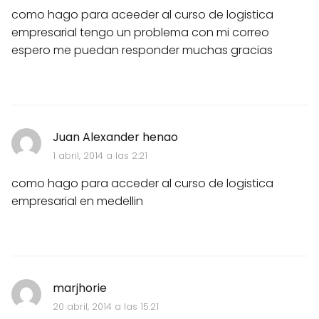
como hago para aceeder al curso de logistica
empresarial tengo un problema con mi correo
espero me puedan responder muchas gracias
Juan Alexander henao
1 abril, 2014 a las 2:21
como hago para acceder al curso de logistica
empresarial en medellin
marjhorie
20 abril, 2014 a las 15:21