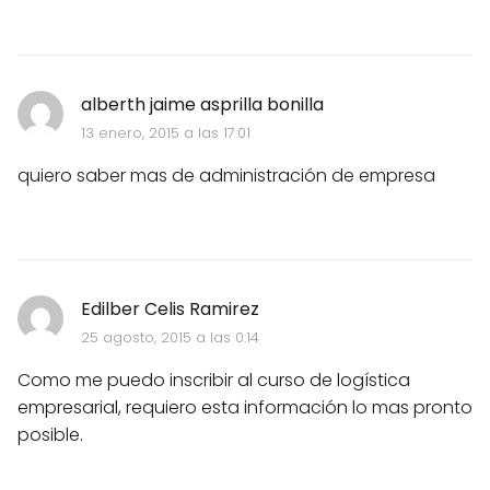
alberth jaime asprilla bonilla
13 enero, 2015 a las 17:01
quiero saber mas de administración de empresa
Edilber Celis Ramirez
25 agosto, 2015 a las 0:14
Como me puedo inscribir al curso de logística
empresarial, requiero esta información lo mas pronto
posible.