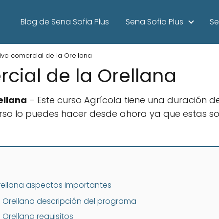
Blog de Sena Sofia Plus
Sena Sofia Plus
Se
tivo comercial de la Orellana
cial de la Orellana
ellana
– Este curso Agrícola tiene una duración 
l curso lo puedes hacer desde ahora ya que estas 
Orellana aspectos importantes
a Orellana descripción del programa
 Orellana requisitos