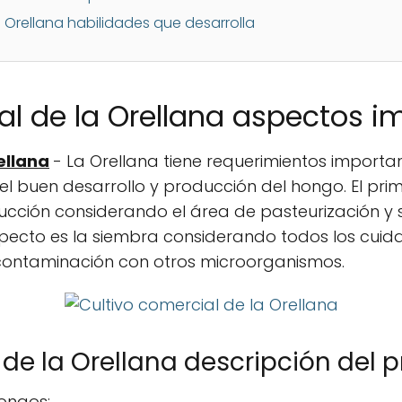
a Orellana habilidades que desarrolla
al de la Orellana aspectos i
ellana
- La Orellana tiene requerimientos importan
el buen desarrollo y producción del hongo. El pr
oducción considerando el área de pasteurización y
ecto es la siembra considerando todos los cuida
contaminación con otros microorganismos.
 de la Orellana descripción del
hongos: