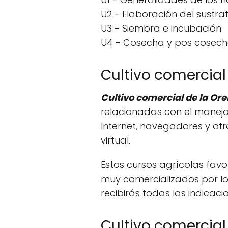
U2 - Elaboración del sustrat
U3 - Siembra e incubación
U4 - Cosecha y pos cosec
Cultivo comercial 
Cultivo comercial de la Ore
relacionadas con el manejo
Internet, navegadores y ot
virtual.
Estos cursos agrícolas fav
muy comercializados por los
recibirás todas las indicaci
Cultivo comercial