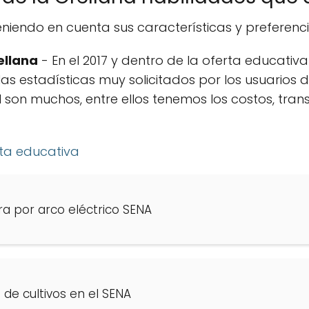
niendo en cuenta sus características y preferencia
ellana
- En el 2017 y dentro de la oferta educativa
as estadísticas muy solicitados por los usuarios d
l son muchos, entre ellos tenemos los costos, tra
rta educativa
a por arco eléctrico SENA
de cultivos en el SENA