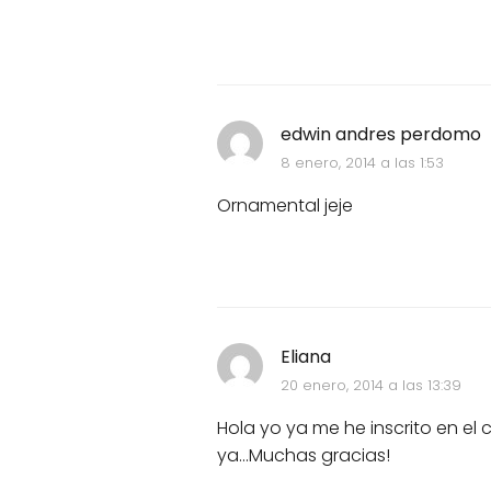
edwin andres perdomo
8 enero, 2014 a las 1:53
Ornamental jeje
Eliana
20 enero, 2014 a las 13:39
Hola yo ya me he inscrito en el
ya...Muchas gracias!