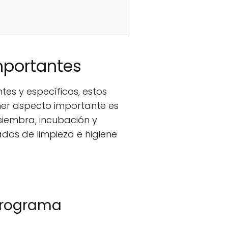
mportantes
tes y específicos, estos
imer aspecto importante es
 siembra, incubación y
dos de limpieza e higiene
 programa