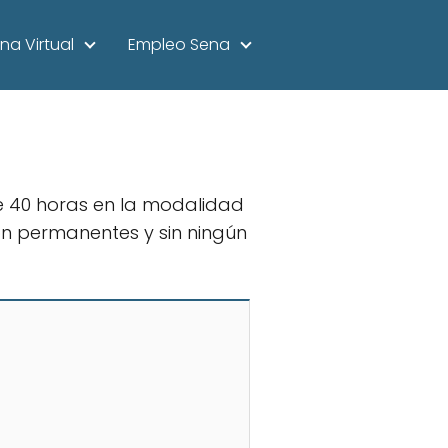
na Virtual
Empleo Sena
de 40 horas en la modalidad
son permanentes y sin ningún