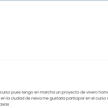
 curso pues tengo en marcha un proyecto de vivero horna
en la ciudad de neiva me gustaria participar en el curs
asias