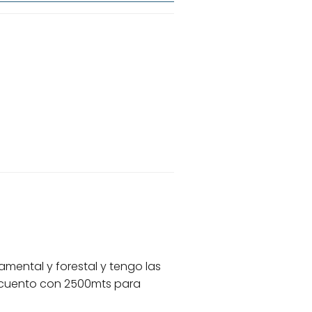
mental y forestal y tengo las
o cuento con 2500mts para