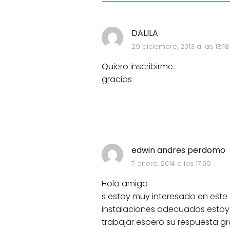
DALILA
29 diciembre, 2013 a las 18:18
Quiero inscribirme.
gracias
edwin andres perdomo
7 enero, 2014 a las 17:09
Hola amigo
s estoy muy interesado en este
instalaciones adecuadas estoy 
trabajar espero su respuesta gr