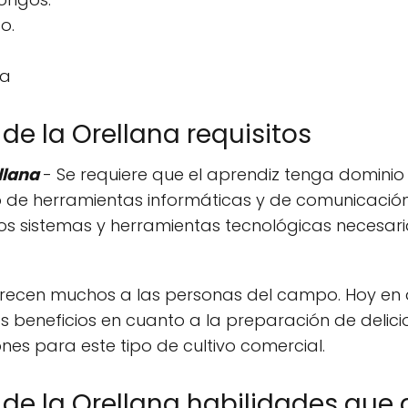
o.
ha
de la Orellana requisitos
llana
- Se requiere que el aprendiz tenga dominio
 de herramientas informáticas y de comunicación: 
ros sistemas y herramientas tecnológicas necesar
orecen muchos a las personas del campo. Hoy en 
 beneficios en cuanto a la preparación de delicio
ones para este tipo de cultivo comercial.
 de la Orellana habilidades que 