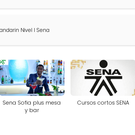
ndarin Nivel I Sena
Sena Sofia plus mesa
Cursos cortos SENA
y bar