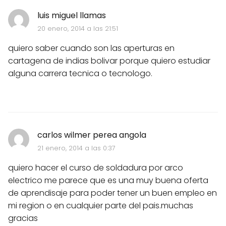
luis miguel llamas
20 enero, 2014 a las 21:51
quiero saber cuando son las aperturas en
cartagena de indias bolivar porque quiero estudiar
alguna carrera tecnica o tecnologo.
carlos wilmer perea angola
21 enero, 2014 a las 0:37
quiero hacer el curso de soldadura por arco
electrico me parece que es una muy buena oferta
de aprendisaje para poder tener un buen empleo en
mi region o en cualquier parte del pais.muchas
gracias