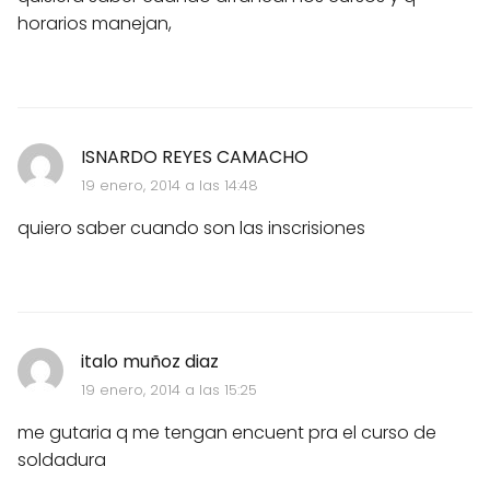
horarios manejan,
ISNARDO REYES CAMACHO
19 enero, 2014 a las 14:48
quiero saber cuando son las inscrisiones
italo muñoz diaz
19 enero, 2014 a las 15:25
me gutaria q me tengan encuent pra el curso de
soldadura