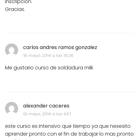
inscripción.
Gracias.
carlos andres ramos gonzalez
18 mayo, 2014 a las 19:26
Me gustario curso de soldadura milk
alexander caceres
19 mayo, 2014 a las 4:57
este curso es intensivo que tiempo ya que nesesito
aprender pronto con el fin de trabajar lo mas pronto