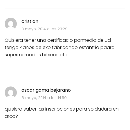
cristian
3 mayo, 2014 a las 23:29
QUisiera tener una certificacio pormedio de ud
tengo 4anos de exp fabricando estantria paara
supermercados bitrinas etc
oscar gama bejarano
6 mayo, 2014 a las 14:59
quisiera saber las inscripciones para soldadura en
arco?