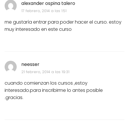
alexander ospina talero
17 febrero, 2014 a las 1:51
me gustaría entrar para poder hacer el curso. estoy
muy interesado en este curso
neesser
21 febrero, 2014 a las 19:31
cuando comienzan los cursos ,estoy
interesado.para inscribirme lo antes posible
.gracias.