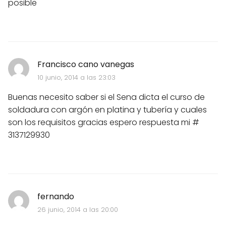
posible
Francisco cano vanegas
10 junio, 2014 a las 23:03
Buenas necesito saber si el Sena dicta el curso de
soldadura con argón en platina y tubería y cuales
son los requisitos gracias espero respuesta mi #
3137129930
fernando
26 junio, 2014 a las 20:00