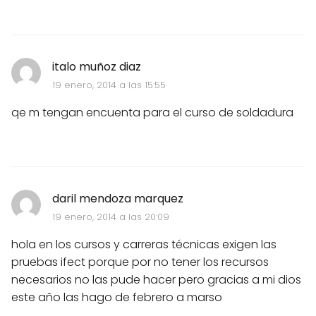
italo muñoz diaz
19 enero, 2014 a las 15:55
qe m tengan encuenta para el curso de soldadura
daril mendoza marquez
19 enero, 2014 a las 20:09
hola en los cursos y carreras técnicas exigen las
pruebas ifect porque por no tener los recursos
necesarios no las pude hacer pero gracias a mi dios
este año las hago de febrero a marso