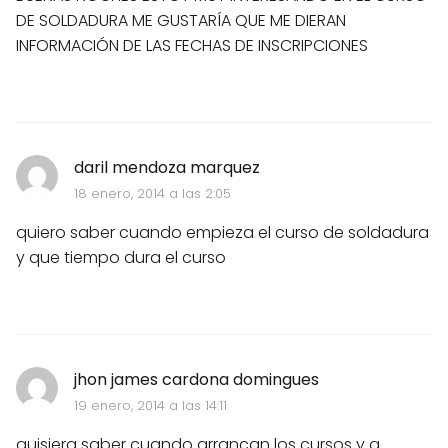
DE SOLDADURA ME GUSTARÍA QUE ME DIERAN
INFORMACIÓN DE LAS FECHAS DE INSCRIPCIONES
daril mendoza marquez
18 enero, 2014 a las 2:05
quiero saber cuando empieza el curso de soldadura
y que tiempo dura el curso
jhon james cardona domingues
19 enero, 2014 a las 14:11
quisiera saber cuando arrancan los cursos y q