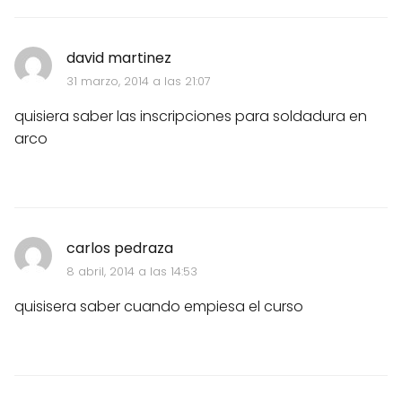
david martinez
31 marzo, 2014 a las 21:07
quisiera saber las inscripciones para soldadura en
arco
carlos pedraza
8 abril, 2014 a las 14:53
quisisera saber cuando empiesa el curso