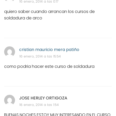
16 enero, 2014 a las 0:17
quiero saber cuando arrancan los cursos de
soldadura de arco
cristian mauricio mera patiño
16 enero, 2014 a las 15:54
como podria hacer este curso de soldadura
JOSE HERLEY ORTIGOZA
18 enero, 2014 a las 1:54
BUENAS NOCHES ESTOY MUY INTERESANDO EN EL CURSO