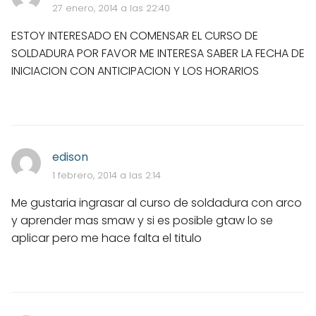
27 enero, 2014 a las 22:40
ESTOY INTERESADO EN COMENSAR EL CURSO DE
SOLDADURA POR FAVOR ME INTERESA SABER LA FECHA DE
INICIACION CON ANTICIPACION Y LOS HORARIOS
edison
1 febrero, 2014 a las 2:14
Me gustaria ingrasar al curso de soldadura con arco
y aprender mas smaw y si es posible gtaw lo se
aplicar pero me hace falta el titulo