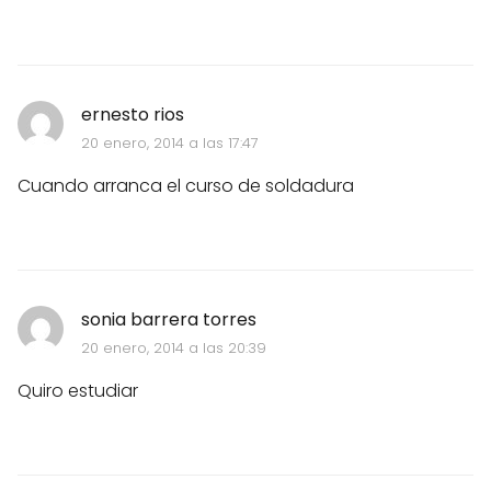
ernesto rios
20 enero, 2014 a las 17:47
Cuando arranca el curso de soldadura
sonia barrera torres
20 enero, 2014 a las 20:39
Quiro estudiar