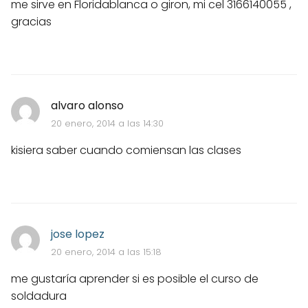
me sirve en Floridablanca o giron, mi cel 3166140055 ,
gracias
alvaro alonso
20 enero, 2014 a las 14:30
kisiera saber cuando comiensan las clases
jose lopez
20 enero, 2014 a las 15:18
me gustaría aprender si es posible el curso de
soldadura