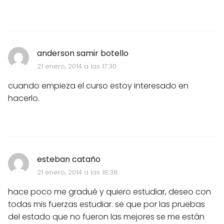
anderson samir botello
21 enero, 2014 a las 17:30
cuando empieza el curso estoy interesado en
hacerlo.
esteban cataño
21 enero, 2014 a las 18:38
hace poco me gradué y quiero estudiar, deseo con
todas mis fuerzas estudiar. se que por las pruebas
del estado que no fueron las mejores se me están