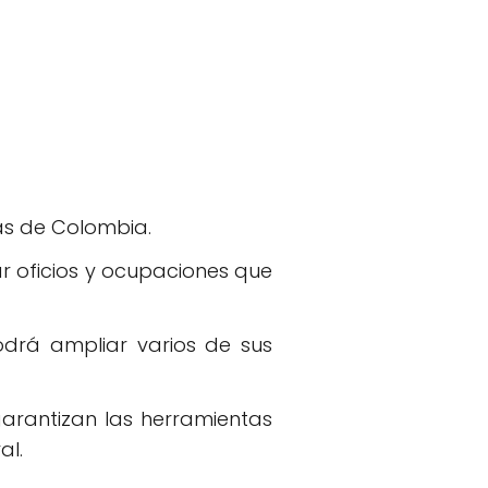
as de Colombia.
ar oficios y ocupaciones que
odrá ampliar varios de sus
arantizan las herramientas
al.