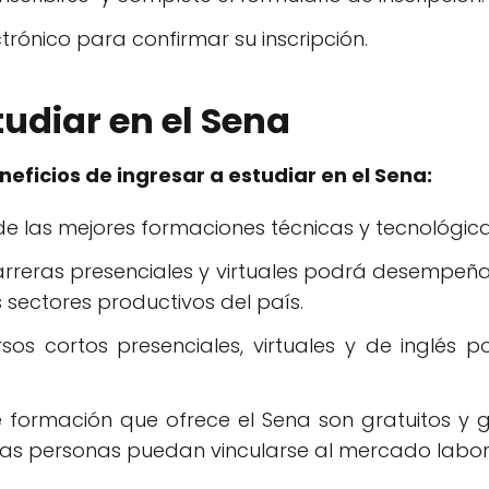
ctrónico para confirmar su inscripción.
udiar en el Sena
eficios de ingresar a estudiar en el Sena:
e las mejores formaciones técnicas y tecnológic
carreras presenciales y virtuales podrá desempeñ
s sectores productivos del país.
os cortos presenciales, virtuales y de inglés p
 formación que ofrece el Sena son gratuitos y g
s personas puedan vincularse al mercado labor