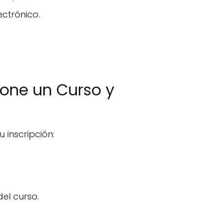
ctrónico.
ione un Curso y
 inscripción:
del curso.