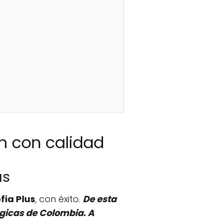
ón con calidad
us
fia Plus
, con éxito.
De esta
gicas de Colombia. A