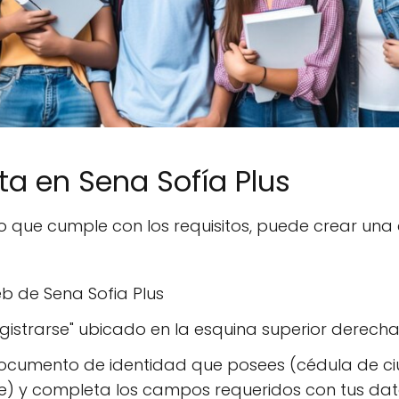
ta en Sena Sofía Plus
 que cumple con los requisitos, puede crear una 
b de Sena Sofia Plus
egistrarse" ubicado en la esquina superior derech
 documento de identidad que posees (cédula de c
e) y completa los campos requeridos con tus dat