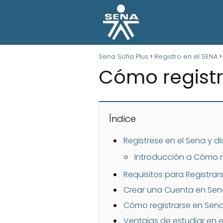
Sena Sofia Plus
Registro en el SENA
Cómo registr
Índice
Registrese en el Sena y d
Introducción a Cómo re
Requisitos para Registrar
Crear una Cuenta en Sen
Cómo registrarse en Sena 
Ventajas de estudiar en e