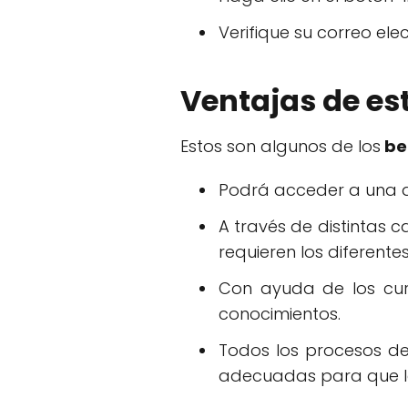
Verifique su correo ele
Ventajas de est
Estos son algunos de los
ben
Podrá acceder a una d
A través de distintas 
requieren los diferente
Con ayuda de los curs
conocimientos.
Todos los procesos de
adecuadas para que la