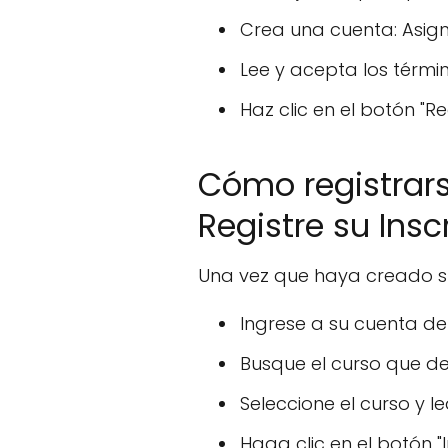
Crea una cuenta: Asign
Lee y acepta los términ
Haz clic en el botón "Re
Cómo registrars
Registre su Insc
Una vez que haya creado su 
Ingrese a su cuenta de 
Busque el curso que de
Seleccione el curso y l
Haga clic en el botón "I