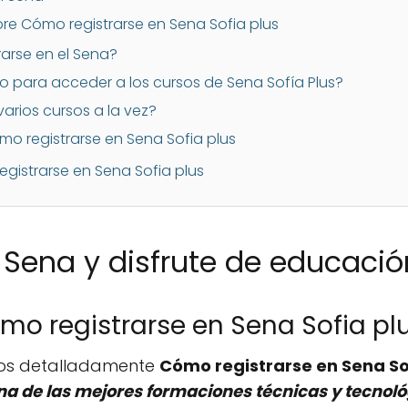
re Cómo registrarse en Sena Sofia plus
arse en el Sena?
o para acceder a los cursos de Sena Sofía Plus?
varios cursos a la vez?
ómo registrarse en Sena Sofia plus
gistrarse en Sena Sofia plus
l Sena y disfrute de educaci
mo registrarse en Sena Sofia pl
emos detalladamente
Cómo registrarse en Sena So
a de las mejores formaciones técnicas y tecnoló