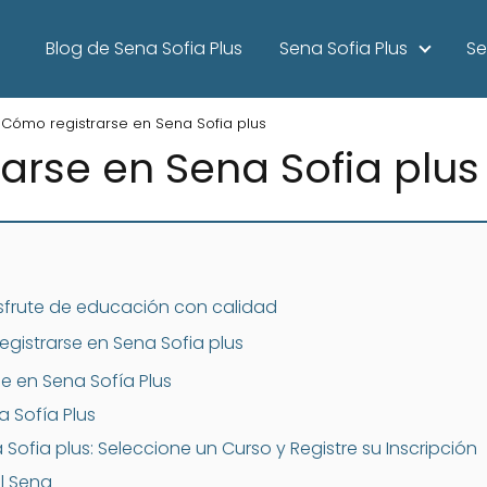
Blog de Sena Sofia Plus
Sena Sofia Plus
Se
Cómo registrarse en Sena Sofia plus
arse en Sena Sofia plus
isfrute de educación con calidad
gistrarse en Sena Sofia plus
se en Sena Sofía Plus
a Sofía Plus
Sofia plus: Seleccione un Curso y Registre su Inscripción
l Sena