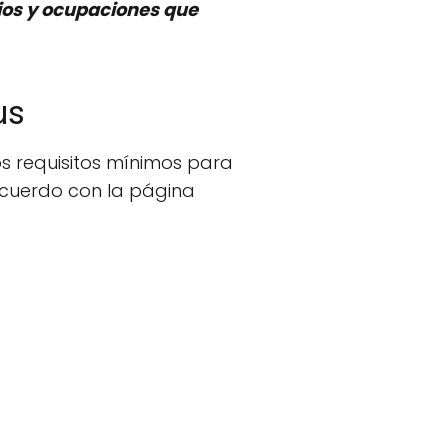
cios y ocupaciones que
us
los requisitos mínimos para
 acuerdo con la página