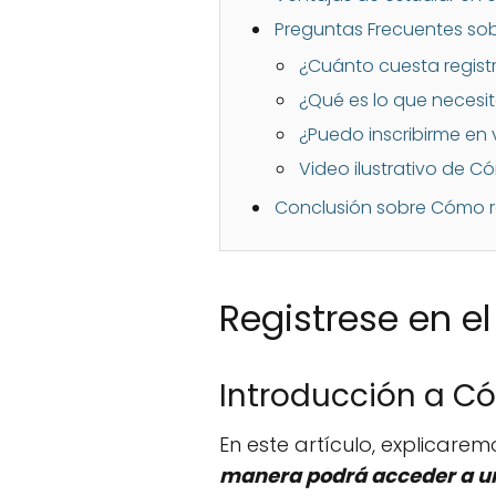
Preguntas Frecuentes sob
¿Cuánto cuesta registr
¿Qué es lo que necesit
¿Puedo inscribirme en 
Video ilustrativo de C
Conclusión sobre Cómo re
Registrese en e
Introducción a Có
En este artículo, explicar
manera podrá acceder a un