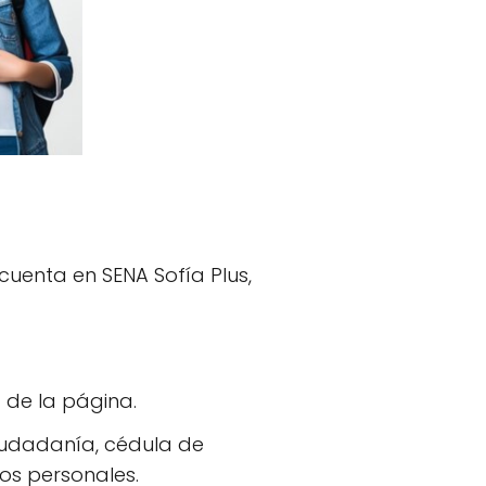
cuenta en SENA Sofía Plus,
a de la página.
iudadanía, cédula de
os personales.