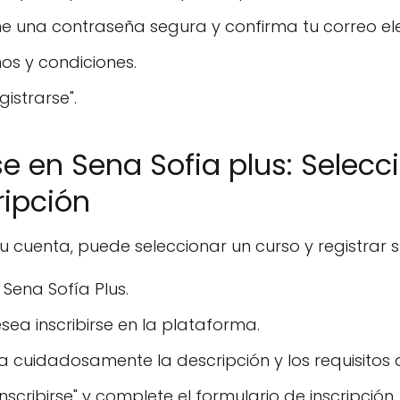
e una contraseña segura y confirma tu correo ele
os y condiciones.
gistrarse".
e en Sena Sofia plus: Selecc
ripción
cuenta, puede seleccionar un curso y registrar su
Sena Sofía Plus.
sea inscribirse en la plataforma.
ea cuidadosamente la descripción y los requisitos 
nscribirse" y complete el formulario de inscripción.