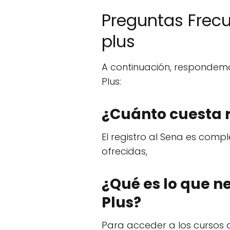
Preguntas Frecu
plus
A continuación, respondemo
Plus:
¿Cuánto cuesta r
El registro al Sena es comp
ofrecidas,
¿Qué es lo que n
Plus?
Para acceder a los cursos d