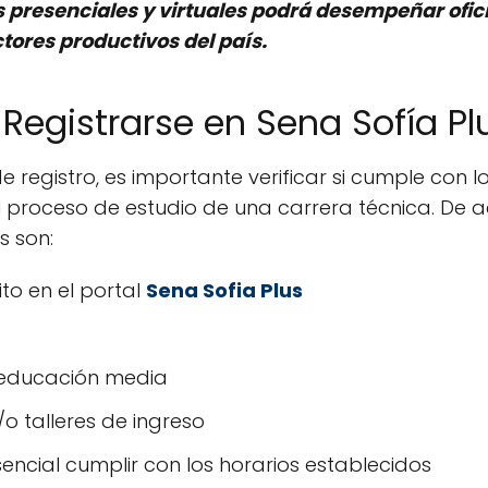
as presenciales y virtuales podrá desempeñar ofi
ctores productivos del país.
 Registrarse en Sena Sofía Pl
de registro, es importante verificar si cumple con 
ar el proceso de estudio de una carrera técnica. De
os son:
ito en el portal
Sena Sofia Plus
educación media
o talleres de ingreso
encial cumplir con los horarios establecidos