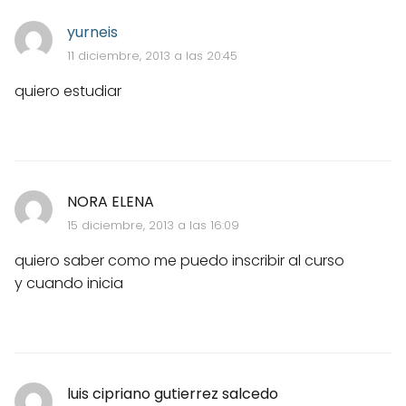
yurneis
11 diciembre, 2013 a las 20:45
quiero estudiar
NORA ELENA
15 diciembre, 2013 a las 16:09
quiero saber como me puedo inscribir al curso
y cuando inicia
luis cipriano gutierrez salcedo