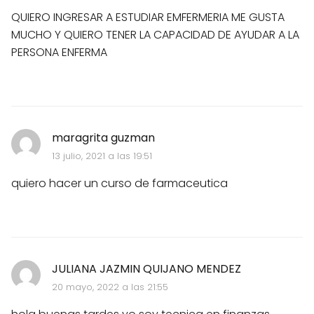
QUIERO INGRESAR A ESTUDIAR EMFERMERIA ME GUSTA
MUCHO Y QUIERO TENER LA CAPACIDAD DE AYUDAR A LA
PERSONA ENFERMA
maragrita guzman
13 julio, 2021 a las 19:51
quiero hacer un curso de farmaceutica
JULIANA JAZMIN QUIJANO MENDEZ
20 mayo, 2022 a las 21:55