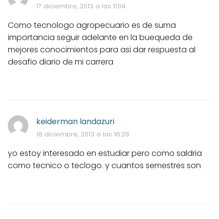
17 diciembre, 2013 a las 11:04
Como tecnologo agropecuario es de suma
importancia seguir adelante en la buequeda de
mejores conocimientos para asi dar respuesta al
desafio diario de mi carrera
keiderman landazuri
18 diciembre, 2013 a las 16:28
yo estoy interesado en estudiar pero como saldria
como tecnico o teclogo. y cuantos semestres son