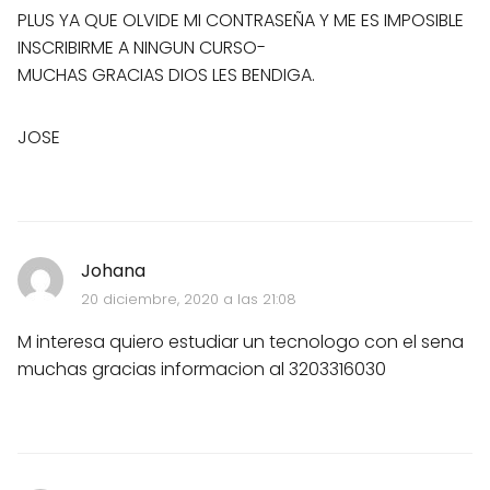
PLUS YA QUE OLVIDE MI CONTRASEÑA Y ME ES IMPOSIBLE
INSCRIBIRME A NINGUN CURSO-
MUCHAS GRACIAS DIOS LES BENDIGA.
JOSE
Johana
20 diciembre, 2020 a las 21:08
M interesa quiero estudiar un tecnologo con el sena
muchas gracias informacion al 3203316030