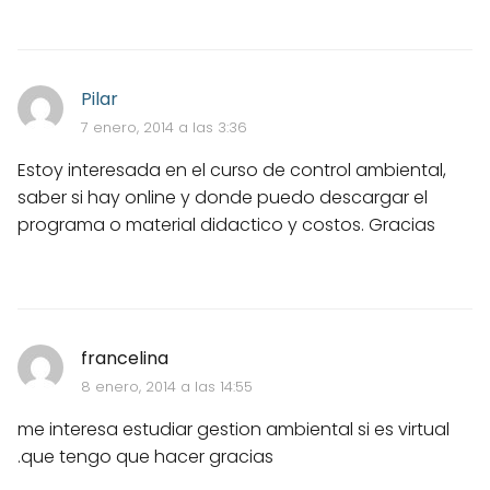
Pilar
7 enero, 2014 a las 3:36
Estoy interesada en el curso de control ambiental,
saber si hay online y donde puedo descargar el
programa o material didactico y costos. Gracias
francelina
8 enero, 2014 a las 14:55
me interesa estudiar gestion ambiental si es virtual
.que tengo que hacer gracias