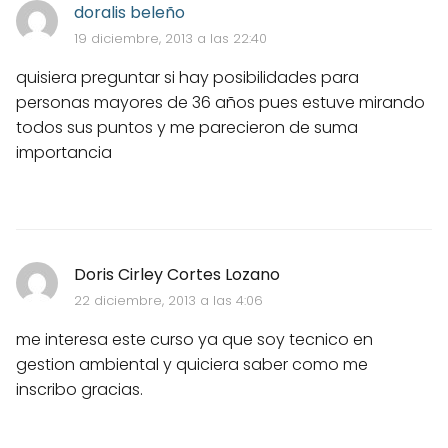
doralis beleño
19 diciembre, 2013 a las 22:40
quisiera preguntar si hay posibilidades para
personas mayores de 36 años pues estuve mirando
todos sus puntos y me parecieron de suma
importancia
Doris Cirley Cortes Lozano
22 diciembre, 2013 a las 4:06
me interesa este curso ya que soy tecnico en
gestion ambiental y quiciera saber como me
inscribo gracias.