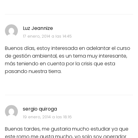
Luz Jeannize
17 enero, 2014 a las 14:45
Buenos días, estoy interesada en adelantar el curso
de gestión ambiental, es un tema muy interesante,
más teniendo en cuenta por la crisis que esta
pasando nuestra tierra.
sergio quiroga
19 enero, 2014 a las 18:16
Buenas tardes, me gustaria mucho estudiar ya que
este romo me gusta mucho, yo solo soy operador