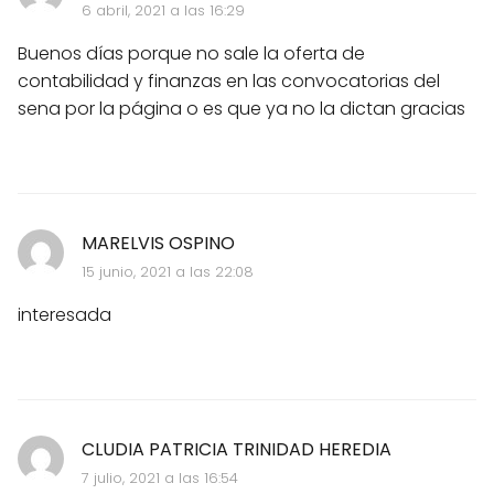
6 abril, 2021 a las 16:29
Buenos días porque no sale la oferta de
contabilidad y finanzas en las convocatorias del
sena por la página o es que ya no la dictan gracias
MARELVIS OSPINO
15 junio, 2021 a las 22:08
interesada
CLUDIA PATRICIA TRINIDAD HEREDIA
7 julio, 2021 a las 16:54