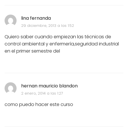
lina fernanda
29 diciembre, 2013 a las 1:52
Quiero saber cuando empiezan las técnicas de
control ambiental y enfermería,seguridad industrial
en el primer semestre del
hernan mauricio blandon
2 enero, 2014 a las 1:27
como puedo hacer este curso