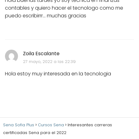
hola buenas tardes yo soy tecnica en finanzas
contables y quiero hacer el tecnologo como me
puedo escribirrr... muchas gracias
Zoila Escalante
27 mayo, 2022 a las 22:39
Hola estoy muy interesada en la tecnologia
Sena Sofia Plus
Cursos Sena
Interesantes carreras
certificadas Sena para el 2022