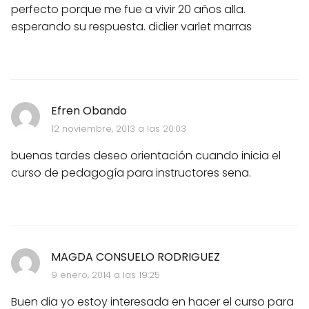
perfecto porque me fue a vivir 20 años alla.
esperando su respuesta. didier varlet marras
Efren Obando
12 noviembre, 2013 a las 20:03
buenas tardes deseo orientación cuando inicia el
curso de pedagogía para instructores sena.
MAGDA CONSUELO RODRIGUEZ
9 enero, 2014 a las 19:25
Buen dia yo estoy interesada en hacer el curso para