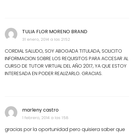
TULIA FLOR MORENO BRAND
31 enero, 2014 a las 21:52
CORDIAL SALUDO, SOY ABOGADA TITULADA, SOLICITO
INFORMACION SOBRE LOS REQUISITOS PARA ACCESAR AL
CURSO DE TUTOR VIRTUAL DEL AÑO 2017, YA QUE ESTOY
INTERESADA EN PODER REALIZARLO. GRACIAS.
marleny castro
1 febrero, 2014 a las 1:58
gracias por la oportunidad pero quisiera saber que