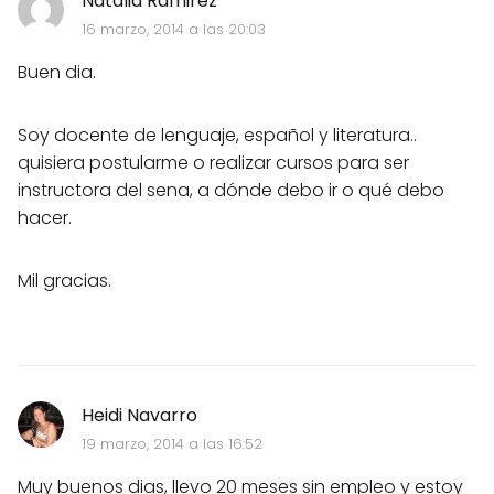
Natalia Ramirez
16 marzo, 2014 a las 20:03
Buen dia.
Soy docente de lenguaje, español y literatura..
quisiera postularme o realizar cursos para ser
instructora del sena, a dónde debo ir o qué debo
hacer.
Mil gracias.
Heidi Navarro
19 marzo, 2014 a las 16:52
Muy buenos dias, llevo 20 meses sin empleo y estoy