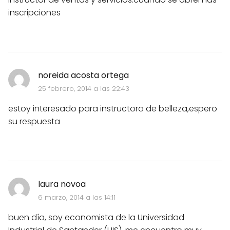
inscripciones
noreida acosta ortega
25 febrero, 2014 a las 22:43
estoy interesado para instructora de belleza,espero
su respuesta
laura novoa
6 marzo, 2014 a las 14:11
buen día, soy economista de la Universidad