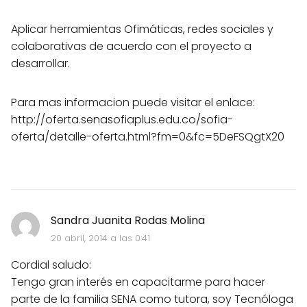
Aplicar herramientas Ofimáticas, redes sociales y
colaborativas de acuerdo con el proyecto a
desarrollar.
Para mas informacion puede visitar el enlace:
http://oferta.senasofiaplus.edu.co/sofia-
oferta/detalle-oferta.html?fm=0&fc=5DeFSQgtX20
Sandra Juanita Rodas Molina
20 abril, 2014 a las 0:41
Cordial saludo:
Tengo gran interés en capacitarme para hacer
parte de la familia SENA como tutora, soy Tecnóloga