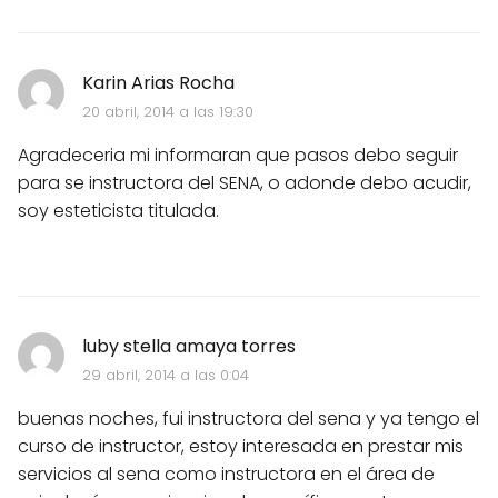
Karin Arias Rocha
20 abril, 2014 a las 19:30
Agradeceria mi informaran que pasos debo seguir
para se instructora del SENA, o adonde debo acudir,
soy esteticista titulada.
luby stella amaya torres
29 abril, 2014 a las 0:04
buenas noches, fui instructora del sena y ya tengo el
curso de instructor, estoy interesada en prestar mis
servicios al sena como instructora en el área de