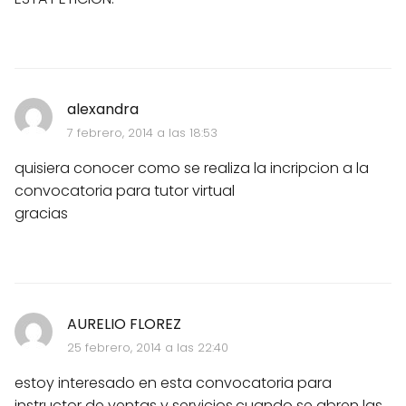
alexandra
7 febrero, 2014 a las 18:53
quisiera conocer como se realiza la incripcion a la
convocatoria para tutor virtual
gracias
AURELIO FLOREZ
25 febrero, 2014 a las 22:40
estoy interesado en esta convocatoria para
instructor de ventas y servicios.cuando se abren las