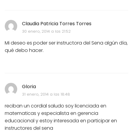
Claudia Patricia Torres Torres
30 enero, 2014 a las 21:52
Mi deseo es poder ser instructora del Sena algún día,
qué debo hacer.
Gloria
31 enero, 2014 a las 18:48
reciban un cordial saludo soy licenciada en
matematicas y especialista en gerencia
educacional y estoy interesada en participar en
instructores del sena