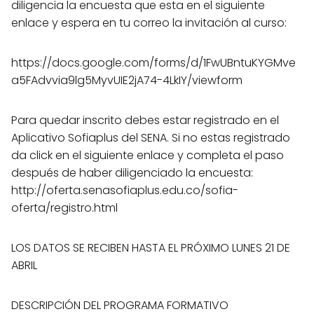
diligencia la encuesta que esta en el siguiente
enlace y espera en tu correo la invitación al curso:
https://docs.google.com/forms/d/1FwUBntuKYGMve
a5FAdvvia9lg5MyvUIE2jA74-4LkIY/viewform
Para quedar inscrito debes estar registrado en el
Aplicativo Sofiaplus del SENA. Si no estas registrado
da click en el siguiente enlace y completa el paso
después de haber diligenciado la encuesta:
http://oferta.senasofiaplus.edu.co/sofia-
oferta/registro.html
LOS DATOS SE RECIBEN HASTA EL PRÓXIMO LUNES 21 DE
ABRIL
DESCRIPCIÓN DEL PROGRAMA FORMATIVO