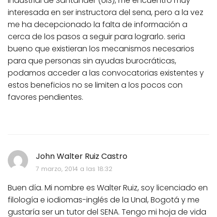
Industrial de Santander (UIS), me encuentro muy
interesada en ser instructora del sena, pero a la vez
me ha decepcionado la falta de información a
cerca de los pasos a seguir para lograrlo. seria
bueno que existieran los mecanismos necesarios
para que personas sin ayudas burocráticas,
podamos acceder a las convocatorias existentes y
estos beneficios no se limiten a los pocos con
favores pendientes.
John Walter Ruiz Castro
7 marzo, 2014 a las 18:32
Buen día. Mi nombre es Walter Ruiz, soy licenciado en
filología e iodiomas-inglés de la Unal, Bogotá y me
gustaría ser un tutor del SENA. Tengo mi hoja de vida