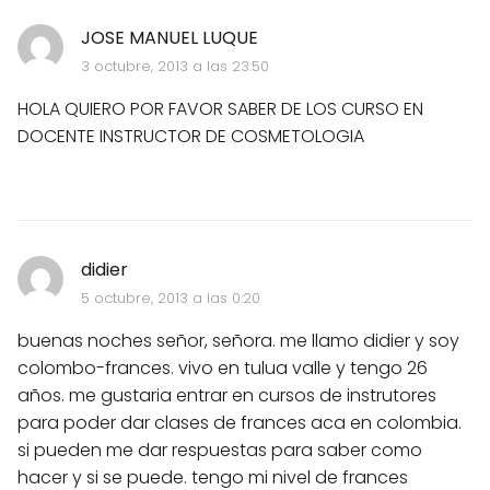
JOSE MANUEL LUQUE
3 octubre, 2013 a las 23:50
HOLA QUIERO POR FAVOR SABER DE LOS CURSO EN
DOCENTE INSTRUCTOR DE COSMETOLOGIA
didier
5 octubre, 2013 a las 0:20
buenas noches señor, señora. me llamo didier y soy
colombo-frances. vivo en tulua valle y tengo 26
años. me gustaria entrar en cursos de instrutores
para poder dar clases de frances aca en colombia.
si pueden me dar respuestas para saber como
hacer y si se puede. tengo mi nivel de frances