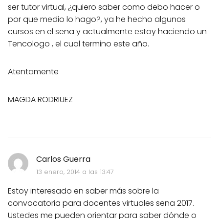
ser tutor virtual, ¿quiero saber como debo hacer o
por que medio lo hago?, ya he hecho algunos
cursos en el sena y actualmente estoy haciendo un
Tencologo , el cual termino este año.
Atentamente
MAGDA RODRIUEZ
Carlos Guerra
13 enero, 2014 a las 13:47
Estoy interesado en saber más sobre la
convocatoria para docentes virtuales sena 2017.
Ustedes me pueden orientar para saber dónde o