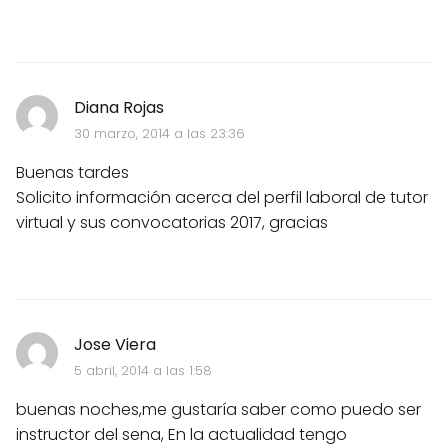
Diana Rojas
30 marzo, 2014 a las 23:36
Buenas tardes
Solicito información acerca del perfil laboral de tutor
virtual y sus convocatorias 2017, gracias
Jose Viera
5 abril, 2014 a las 1:58
buenas noches,me gustaría saber como puedo ser
instructor del sena, En la actualidad tengo