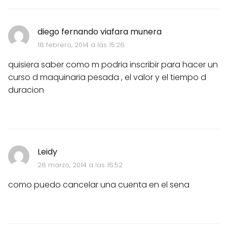
diego fernando viafara munera
18 febrero, 2014 a las 15:26
quisiera saber como m podria inscribir para hacer un
curso d maquinaria pesada , el valor y el tiempo d
duracion
Leidy
28 marzo, 2014 a las 16:52
como puedo cancelar una cuenta en el sena