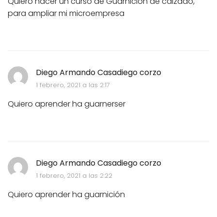
Quiero hacer un curso de Guarnición de calzado,
para ampliar mi microempresa
Diego Armando Casadiego corzo
1 febrero, 2021 a las 2:17
Quiero aprender ha guarnerser
Diego Armando Casadiego corzo
1 febrero, 2021 a las 2:22
Quiero aprender ha guarnición