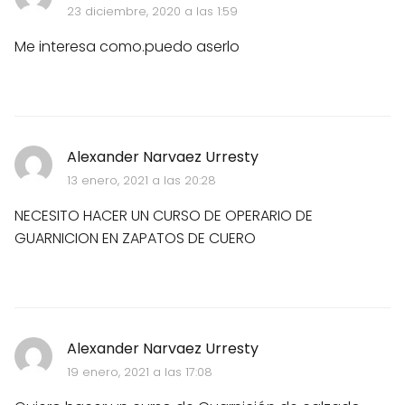
23 diciembre, 2020 a las 1:59
Me interesa como.puedo aserlo
Alexander Narvaez Urresty
13 enero, 2021 a las 20:28
NECESITO HACER UN CURSO DE OPERARIO DE
GUARNICION EN ZAPATOS DE CUERO
Alexander Narvaez Urresty
19 enero, 2021 a las 17:08