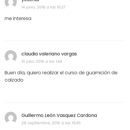
14 junio, 2018 a las 16:27
me interesa
claudia valeriano vargas
16 julio, 2018 a las 1:44
Buen día, quiero realizar el curso de guarnición de
calzado
Guillermo León Vasquez Cardona
28 septiembre, 2018 a las 19:45