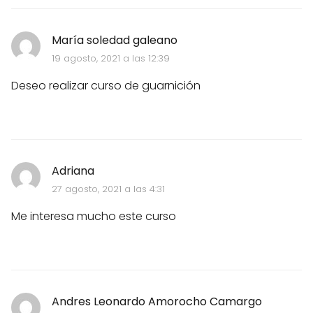
María soledad galeano
19 agosto, 2021 a las 12:39
Deseo realizar curso de guarnición
Adriana
27 agosto, 2021 a las 4:31
Me interesa mucho este curso
Andres Leonardo Amorocho Camargo