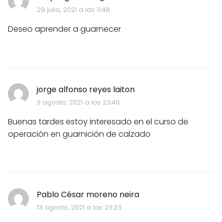
29 julio, 2021 a las 11:48
Deseo aprender a guarnecer
jorge alfonso reyes laiton
3 agosto, 2021 a las 23:46
Buenas tardes estoy interesado en el curso de
operación en guarnición de calzado
Pablo César moreno neira
13 agosto, 2021 a las 23:23