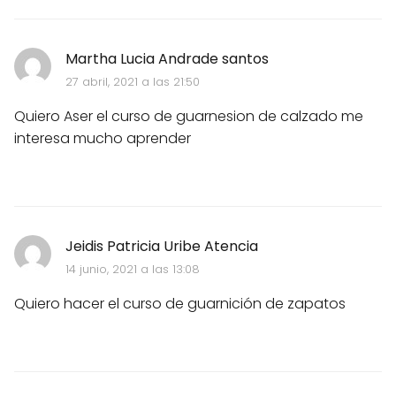
Martha Lucia Andrade santos
27 abril, 2021 a las 21:50
Quiero Aser el curso de guarnesion de calzado me
interesa mucho aprender
Jeidis Patricia Uribe Atencia
14 junio, 2021 a las 13:08
Quiero hacer el curso de guarnición de zapatos