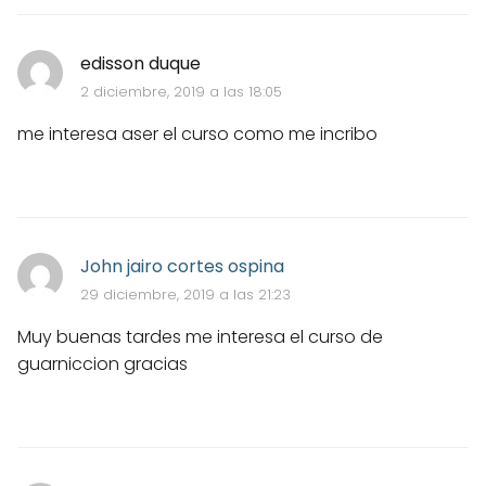
edisson duque
2 diciembre, 2019 a las 18:05
me interesa aser el curso como me incribo
John jairo cortes ospina
29 diciembre, 2019 a las 21:23
Muy buenas tardes me interesa el curso de
guarniccion gracias