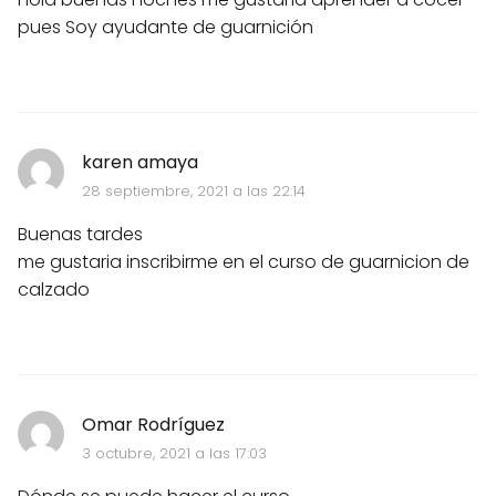
pues Soy ayudante de guarnición
karen amaya
28 septiembre, 2021 a las 22:14
Buenas tardes
me gustaria inscribirme en el curso de guarnicion de
calzado
Omar Rodríguez
3 octubre, 2021 a las 17:03