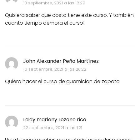
13 septiembre, 2021 a las 18:29
Quisiera saber que costo tiene este curso. Y también
cuanto tiempo demora el curso!
John Alexander Peña Martínez
16 septiembre, 2021 a las 20:22
Quiero hacer el curso de guarnicion de zapato
Leidy marleny Lozano rico
22 septiembre, 2021 a las 1:21
Hola buenas noches me gustaría aprender a cocer