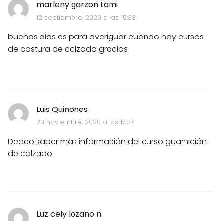
marleny garzon tami
12 septiembre, 2020 a las 15:33
buenos dias es para averiguar cuando hay cursos
de costura de calzado gracias
Luis Quinones
23 noviembre, 2020 a las 17:37
Dedeo saber mas información del curso guarnición
de calzado.
Luz cely lozano n