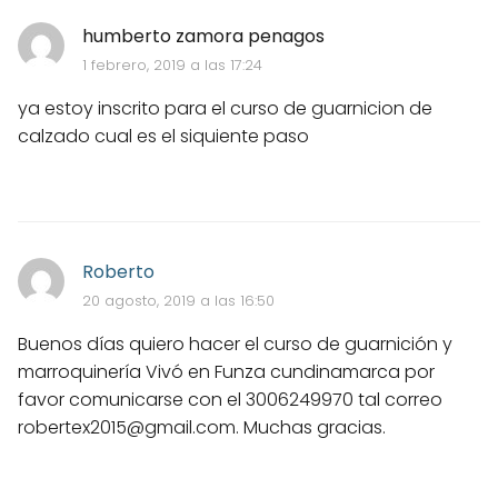
humberto zamora penagos
1 febrero, 2019 a las 17:24
ya estoy inscrito para el curso de guarnicion de
calzado cual es el siquiente paso
Roberto
20 agosto, 2019 a las 16:50
Buenos días quiero hacer el curso de guarnición y
marroquinería Vivó en Funza cundinamarca por
favor comunicarse con el 3006249970 tal correo
robertex2015@gmail.com
. Muchas gracias.