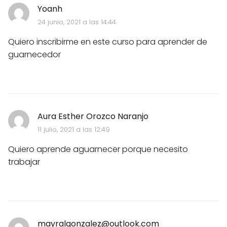
Yoanh
24 junio, 2021 a las 14:44
Quiero inscribirme en este curso para aprender de
guarnecedor
Aura Esther Orozco Naranjo
11 julio, 2021 a las 12:49
Quiero aprende aguarnecer porque necesito
trabajar
mayralgonzalez@outlook.com