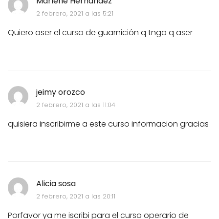
Marlene Hernández
2 febrero, 2021 a las 5:21
Quiero aser el curso de guarnición q tngo q aser
jeimy orozco
2 febrero, 2021 a las 11:04
quisiera inscribirme a este curso informacion gracias
Alicia sosa
2 febrero, 2021 a las 20:11
Porfavor ya me iscribi para el curso operario de