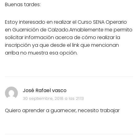
Buenas tardes:
Estoy interesado en realizar el Curso SENA Operario
en Guarnición de Calzado.Amablemente me permito
solicitar información acerca de cómo realizar la
inscripción ya que desde el link que mencionan
arriba no muestra esa opción.
José Rafael vasco
30 septiembre, 2018 a las 21:13
Quiero aprender a guarnecer, necesito trabajar