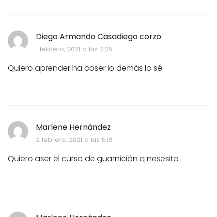
Diego Armando Casadiego corzo
1 febrero, 2021 a las 2:25
Quiero aprender ha coser lo demás lo sé
Marlene Hernández
2 febrero, 2021 a las 5:18
Quiero aser el curso de guarnición q nesesito