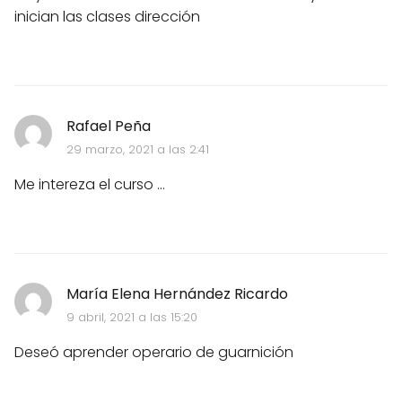
inician las clases dirección
Rafael Peña
29 marzo, 2021 a las 2:41
Me intereza el curso ...
María Elena Hernández Ricardo
9 abril, 2021 a las 15:20
Deseó aprender operario de guarnición