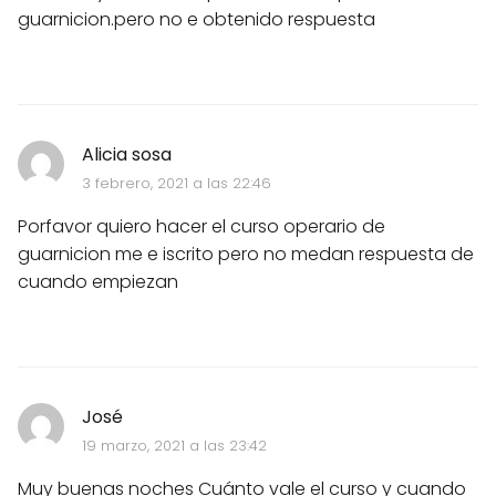
guarnicion.pero no e obtenido respuesta
Alicia sosa
3 febrero, 2021 a las 22:46
Porfavor quiero hacer el curso operario de
guarnicion me e iscrito pero no medan respuesta de
cuando empiezan
José
19 marzo, 2021 a las 23:42
Muy buenas noches Cuánto vale el curso y cuando