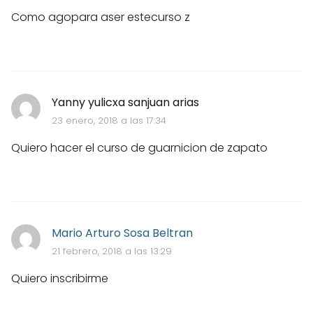
Como agopara aser estecurso z
Yanny yulicxa sanjuan arias
23 enero, 2018 a las 17:34
Quiero hacer el curso de guarnicion de zapato
Mario Arturo Sosa Beltran
21 febrero, 2018 a las 13:29
Quiero inscribirme