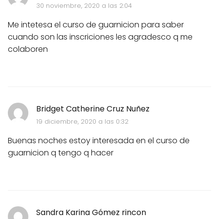
30 noviembre, 2020 a las 2:04
Me intetesa el curso de guarnicion para saber
cuando son las inscriciones les agradesco q me
colaboren
Bridget Catherine Cruz Nuñez
19 diciembre, 2020 a las 0:32
Buenas noches estoy interesada en el curso de
guarnicion q tengo q hacer
Sandra Karina Gómez rincon