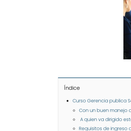
Índice
Curso Gerencia publica S
Con un buen manejo d
A quien va dirigido es
Requisitos de ingreso 