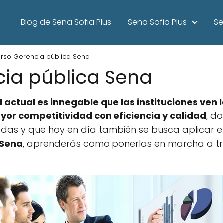
Blog de Sena Sofia Plus
Sena Sofia Plus
Se
rso Gerencia pública Sena
ia pública Sena
 actual es innegable que las instituciones ven
or competitividad con eficiencia y calidad
, d
s y que hoy en día también se busca aplicar en 
 Sena
, aprenderás como ponerlas en marcha a tr