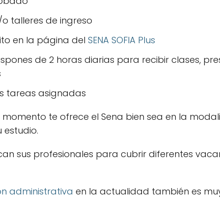
robado
o talleres de ingreso
rito en la página del
SENA SOFIA Plus
ispones de 2 horas diarias para recibir clases, pr
s
as tareas asignadas
 momento te ofrece el Sena bien sea en la modalid
 estudio.
n sus profesionales para cubrir diferentes vacan
ón administrativa
en la actualidad también es muy 