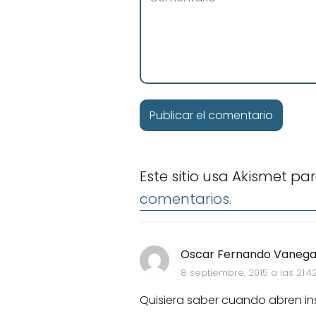
Este sitio usa Akismet pa
comentarios.
Oscar Fernando Vanegas
8 septiembre, 2015 a las 21:4
Quisiera saber cuando abren in