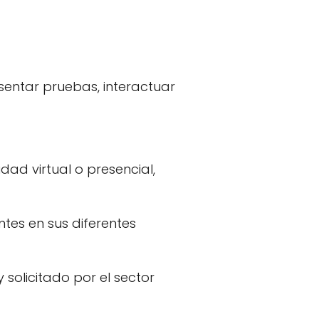
esentar pruebas, interactuar
ad virtual o presencial,
tes en sus diferentes
solicitado por el sector