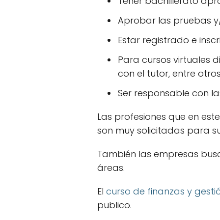
Tener bachillerato ap
Aprobar las pruebas y/
Estar registrado e insc
Para cursos virtuales d
con el tutor, entre otro
Ser responsable con l
Las profesiones que en este
son muy solicitadas para su
También las empresas busca
áreas.
El
curso de finanzas y gesti
publico.