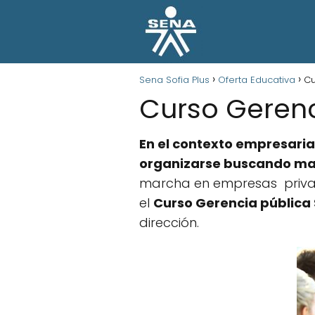
Sena Sofia Plus
Oferta Educativa
Cu
Curso Gerenc
En el contexto empresarial
organizarse buscando may
marcha en empresas privada
el
Curso Gerencia pública
dirección.