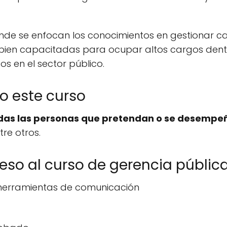
de se enfocan los conocimientos en gestionar ca
bien capacitadas para ocupar altos cargos dent
os en el sector público.
do este curso
todas las personas que pretendan o se desempe
tre otros.
reso al curso de gerencia públic
y herramientas de comunicación