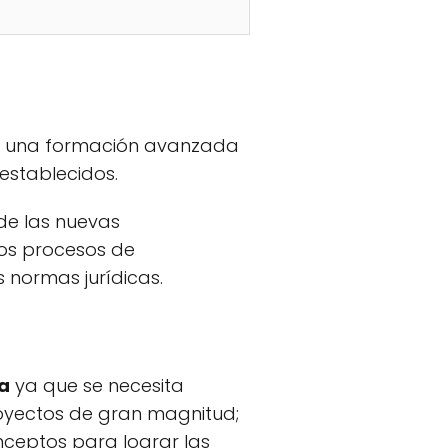
es una formación avanzada
establecidos.
 de las nuevas
los procesos de
s normas jurídicas.
da
ya que se necesita
royectos de gran magnitud;
ceptos para lograr las