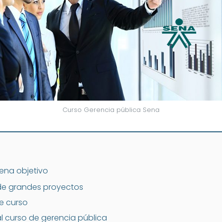
Curso Gerencia pública Sena
ena objetivo
e grandes proyectos
te curso
al curso de gerencia pública