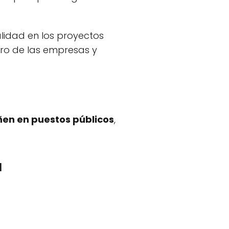
lidad en los proyectos
ro de las empresas y
ñen en puestos públicos
,
a