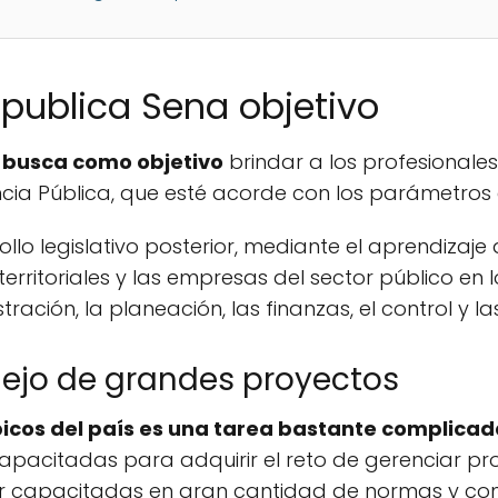
publica Sena objetivo
o busca como objetivo
brindar a los profesional
ncia Pública, que esté acorde con los parámetros 
llo legislativo posterior, mediante el aprendizaje
erritoriales y las empresas del sector público en 
ración, la planeación, las finanzas, el control y la
jo de grandes proyectos
icos del país es una tarea bastante complica
apacitadas para adquirir el reto de gerenciar p
r capacitadas en gran cantidad de normas y con