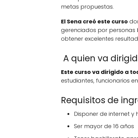
metas propuestas.
El Sena creó este curso
don
gerenciados por personas 
obtener excelentes resultad
A quien va dirigi
Este curso va dirigido a 
estudiantes, funcionarios en
Requisitos de ing
Disponer de internet 
Ser mayor de 16 años