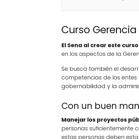
Curso Gerencia 
El Sena al crear este curs
en los aspectos de la Gere
Se busca también el desarro
competencias de los entes t
gobernabilidad y la administ
Con un buen mane
Manejar los proyectos púb
personas suficientemente c
estas personas deben esta