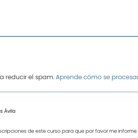
ra reducir el spam.
Aprende cómo se procesan
 Ávila
2
scripciones de este curso para que por favor me informe