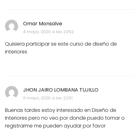
Omar Monsalve
4 mayo, 2020 a las 23:52
Quisiera participar se este curso de diseño de
interiores
JHON JAIRO LOMBANA TUJILLO
11 mayo, 2020 a las 22:51
Buenas tardes estoy interesado en Diseño de
Interiores pero no veo por donde puedo tomar o
registrarme me pueden ayudar por favor