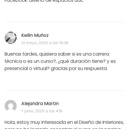
Facebook: diseño de espacios uac
Keilin Muñoz
21 mayo, 2020 a las 16:38
Buenas tardes, quisiera saber si es una carrera
técnica o es un curso?, ¿qué duración tiene? y es
presencial o virtual? gracias por su respuesta.
Alejandra Martin
7 junio, 2020 a las 4:19
Hola, estoy muy interesada en el Diseño de Interiores,