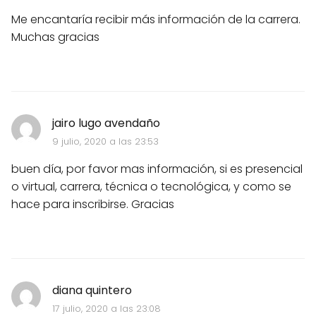
Me encantaría recibir más información de la carrera.
Muchas gracias
jairo lugo avendaño
9 julio, 2020 a las 23:53
buen día, por favor mas información, si es presencial
o virtual, carrera, técnica o tecnológica, y como se
hace para inscribirse. Gracias
diana quintero
17 julio, 2020 a las 23:08