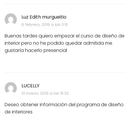
Luz Edith murgueitio
6 febrero, 2019 a las 0:10
Buenas tardes quiero empezar el curso de diseño de
interior pero no he podido quedar admitida me
gustaría hacerlo presencial
LUCELLY
31 marzo, 2019 a las 15:32
Deseo obtener información del programa de diseño
de interiores