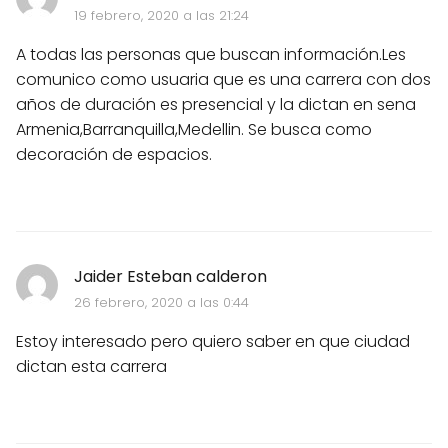
19 febrero, 2020 a las 21:24
A todas las personas que buscan información.Les
comunico como usuaria que es una carrera con dos
años de duración es presencial y la dictan en sena
Armenia,Barranquilla,Medellin. Se busca como
decoración de espacios.
Jaider Esteban calderon
26 febrero, 2020 a las 0:44
Estoy interesado pero quiero saber en que ciudad
dictan esta carrera