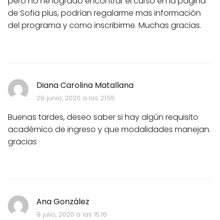
pero no he logrado encontrar el curso en la pagina
de Sofia plus, podrían regalarme mas información
del programa y como inscribirme. Muchas gracias.
Diana Carolina Matallana
29 junio, 2020 a las 21:55
Buenas tardes, deseo saber si hay algún requisito
académico de ingreso y que modalidades manejan.
gracias
Ana González
9 julio, 2020 a las 15:16