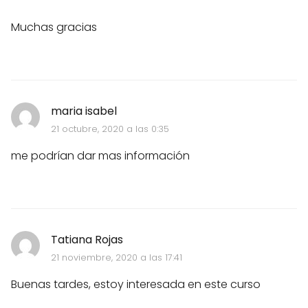
Muchas gracias
maria isabel
21 octubre, 2020 a las 0:35
me podrían dar mas información
Tatiana Rojas
21 noviembre, 2020 a las 17:41
Buenas tardes, estoy interesada en este curso