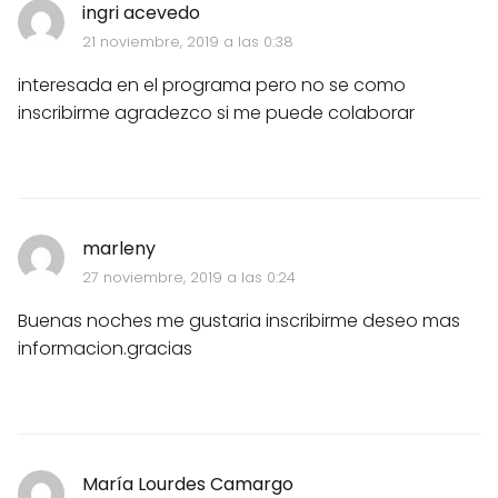
ingri acevedo
21 noviembre, 2019 a las 0:38
interesada en el programa pero no se como
inscribirme agradezco si me puede colaborar
marleny
27 noviembre, 2019 a las 0:24
Buenas noches me gustaria inscribirme deseo mas
informacion.gracias
María Lourdes Camargo