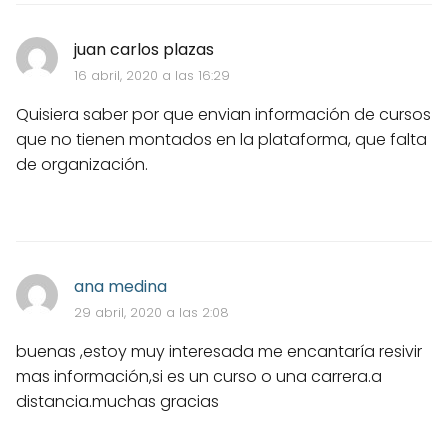
juan carlos plazas
16 abril, 2020 a las 16:29
Quisiera saber por que envian información de cursos
que no tienen montados en la plataforma, que falta
de organización.
ana medina
29 abril, 2020 a las 2:08
buenas ,estoy muy interesada me encantaría resivir
mas información,si es un curso o una carrera.a
distancia.muchas gracias