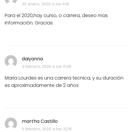
30 enero, 2020 a las 4:16
Para el 2020,hay curso, o carrera, deseo mas
información. Gracias
daiyanna
3 febrero, 2020 a las 6:08
Maria Lourdes es una carrera tecnica, y su duración
es aproximadamente de 2 años
martha Castillo
5 febrero, 2020 a las 22:15