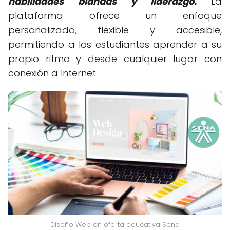
habilidades blandas y liderazgo.
La
plataforma ofrece un enfoque
personalizado, flexible y accesible,
permitiendo a los estudiantes aprender a su
propio ritmo y desde cualquier lugar con
conexión a Internet.
Diseño Web en oferta educativa Sena